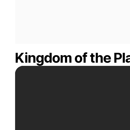
Kingdom of the Pl