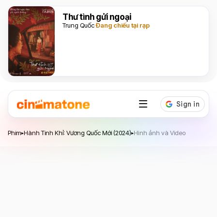
Thư tình gửi ngoại
Trung Quốc
Đang chiếu tại rạp
Hành Tinh Khỉ: Vương Quốc Mới
Phim
Hành Tinh Khỉ: Vương Quốc Mới (2024)
Hình ảnh và Video
▸
▸