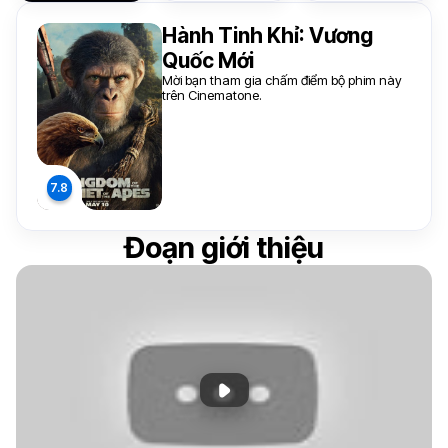
Hành Tinh Khỉ: Vương
Quốc Mới
Mời bạn tham gia chấm điểm bộ phim này
trên Cinematone.
Đoạn giới thiệu
Phát đoạn giới thiệu