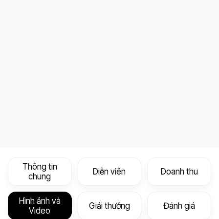
Thông tin
Diễn viên
Doanh thu
chung
Hình ảnh và
Giải thưởng
Đánh giá
Video