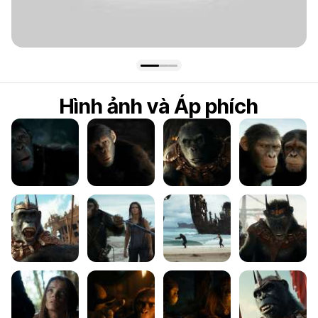
7.8
Hình ảnh và Áp phích