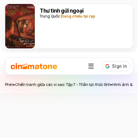
Thư tình gửi ngoại
Trung Quốc
Đang chiếu tại rạp
Phim
Chiến tranh giữa các vì sao: Tập 7 - Thần lực thức tỉnh
Hình ảnh & Vi
▸
▸