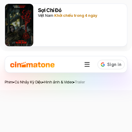
Sợi Chỉ Đỏ
Việt Nam
Khởi chiếu trong 4 ngày
Phim
Cú Nhảy Kỳ Diệu
Hình ảnh & Video
Trailer
▸
▸
▸