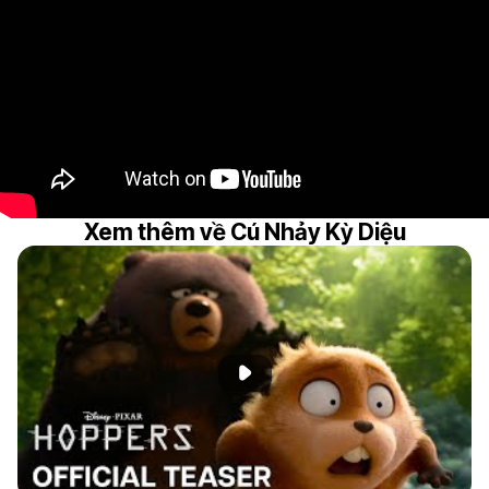
Xem thêm về Cú Nhảy Kỳ Diệu
Phát đoạn giới thiệu