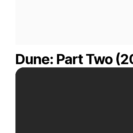
Dune: Part Two (2