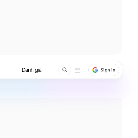
Đánh giá