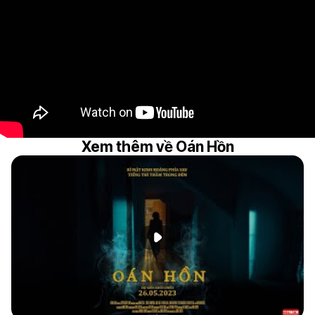
Xem thêm về Oán Hồn
Phát đoạn giới thiệu