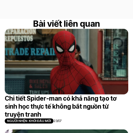
Bài viết liên quan
Chi tiết Spider-man có khả năng tạo tơ
sinh học thực tế không bắt nguồn từ
truyện tranh
NGƯỜI NHỆN: KHỞI ĐẦU MỚI
23/07