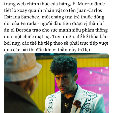
trang web chính thức của hãng, El Muerto được
tiết lộ xoay quanh nhân vật có tên Juan-Carlos
Estrada Sánchez, một chàng trai trẻ thuộc dòng
dõi của Estrada - người đầu tiên được vị thần bí
ẩn el Doroda trao cho sức mạnh siêu phàm thông
qua một chiếc mặt nạ. Tuy nhiên, để kế thừa bảo
bối này, các thế hệ tiếp theo sẽ phải trực tiếp vượt
qua các bài thi đấu khi vị thần này trở lại.