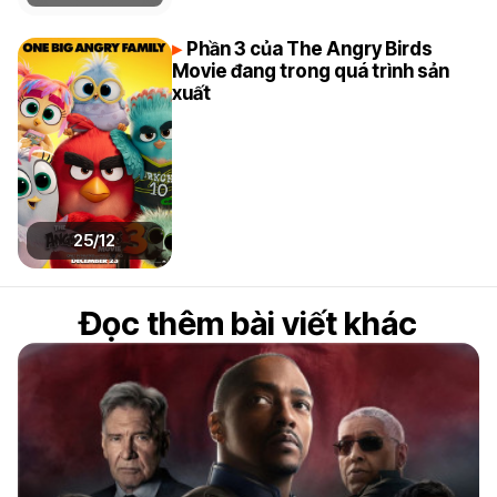
Phần 3 của The Angry Birds
Movie đang trong quá trình sản
xuất
25/12
Đọc thêm bài viết khác