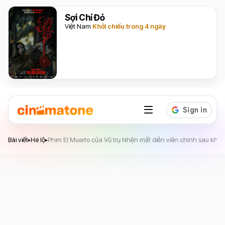
Sợi Chỉ Đỏ
Việt Nam
Khởi chiếu trong 4 ngày
Bài viết
Hé lộ
Phim El Muerto của Vũ trụ Nhện mất diễn viên chính sau khi l
▸
▸