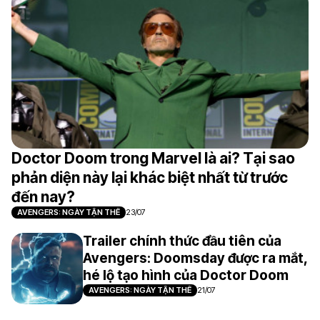
Doctor Doom trong Marvel là ai? Tại sao
phản diện này lại khác biệt nhất từ trước
đến nay?
AVENGERS: NGÀY TẬN THẾ
23/07
Trailer chính thức đầu tiên của
Avengers: Doomsday được ra mắt,
hé lộ tạo hình của Doctor Doom
AVENGERS: NGÀY TẬN THẾ
21/07