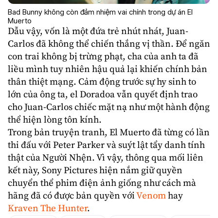
Bad Bunny không còn đảm nhiệm vai chính trong dự án El
Muerto
Dẫu vậy, vốn là một đứa trẻ nhút nhát, Juan-
Carlos đã không thể chiến thắng vị thần. Để ngăn
con trai không bị trừng phạt, cha của anh ta đã
liều mình tuy nhiên hậu quả lại khiến chính bản
thân thiệt mạng. Cảm động trước sự hy sinh to
lớn của ông ta, el Doradoa vẫn quyết định trao
cho Juan-Carlos chiếc mặt nạ như một hành động
thể hiện lòng tôn kính.
Trong bản truyện tranh, El Muerto đã từng có lần
thi đấu với Peter Parker và suýt lật tẩy danh tính
thật của Người Nhện. Vì vậy, thông qua mối liên
kết này, Sony Pictures hiện nắm giữ quyền
chuyển thể phim điện ảnh giống như cách mà
hãng đã có được bản quyền với
Venom
hay
Kraven The Hunter
.