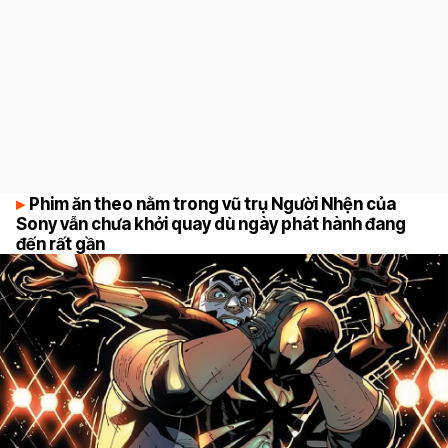
Phim ăn theo nằm trong vũ trụ Người Nhện của
Sony vẫn chưa khởi quay dù ngày phát hành đang
đến rất gần