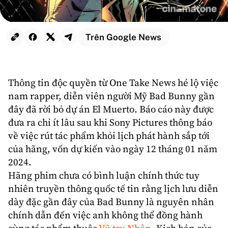
Trên Google News
Thông tin độc quyền từ One Take News hé lộ việc
nam rapper, diễn viên người Mỹ
Bad Bunny
gần
đây đã rời bỏ dự án
El Muerto
. Báo cáo này được
đưa ra chỉ ít lâu sau khi
Sony Pictures
thông báo
về việc rút tác phẩm khỏi lịch phát hành sắp tới
của hãng, vốn dự kiến vào ngày 12 tháng 01 năm
2024.
Hãng phim chưa có bình luận chính thức tuy
nhiên truyền thông quốc tế tin rằng lịch lưu diễn
dày đặc gần đây của Bad Bunny là nguyên nhân
chính dẫn đến việc anh không thể đồng hành