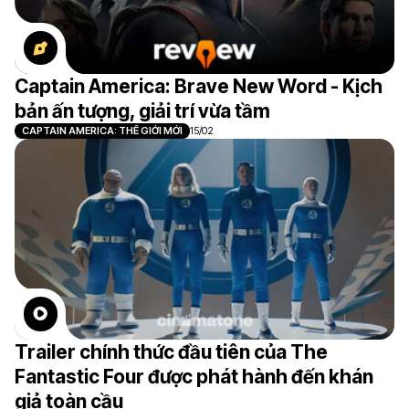
Captain America: Brave New Word - Kịch
bản ấn tượng, giải trí vừa tầm
CAPTAIN AMERICA: THẾ GIỚI MỚI
15/02
Trailer chính thức đầu tiên của The
Fantastic Four được phát hành đến khán
giả toàn cầu