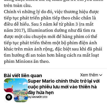
trên toàn cầu.
Chính vì những lý do đó, việc thương hiệu được
tiếp tục phát triển phần tiếp theo chắc chắn là
điều dễ hiểu. Sau 5 năm kể từ phần 3 (ra mắt
năm 2017), Illumination dường như đã tìm ra
được một câu chuyện mới để hãng phim có thể
tiếp tục phát triển thêm một bộ phim điện ảnh
khác trên màn ảnh rộng, đặc biệt sau khi đã phải
tìm hướng đi an toàn hơn bằng cách ra mắt loạt
phim
Minions
ăn theo.
Bài viết liên quan
Xem thêm
Super Mario chính thức trở lại với
cuộc phiêu lưu mới vào thiên hà
đầy hứa hẹn
DỰ ÁN MỚI
13/09