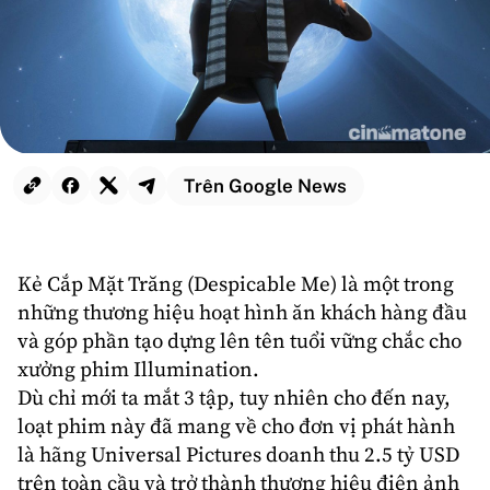
Trên Google News
Kẻ Cắp Mặt Trăng
(
Despicable Me
) là một trong
những thương hiệu
hoạt hình
ăn khách hàng đầu
và góp phần tạo dựng lên tên tuổi vững chắc cho
xưởng phim
Illumination
.
Dù chỉ mới ta mắt 3 tập, tuy nhiên cho đến nay,
loạt phim này đã mang về cho đơn vị phát hành
là hãng
Universal Pictures
doanh thu 2.5 tỷ USD
trên toàn cầu và trở thành thương hiệu điện ảnh