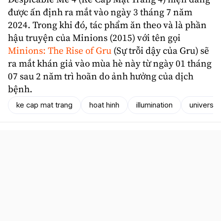
được ấn định ra mắt vào ngày 3 tháng 7 năm
2024. Trong khi đó, tác phẩm ăn theo và là phần
hậu truyện của Minions (2015) với tên gọi
Minions: The Rise of Gru
(Sự trỗi dậy của Gru) sẽ
ra mắt khán giả vào mùa hè này từ ngày 01 tháng
07 sau 2 năm trì hoãn do ảnh hưởng của dịch
bệnh.
ke cap mat trang
hoat hinh
illumination
universal