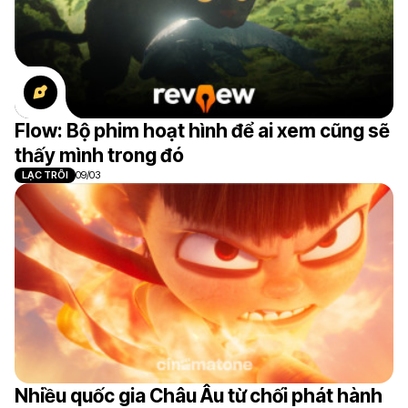
Flow: Bộ phim hoạt hình để ai xem cũng sẽ
thấy mình trong đó
LẠC TRÔI
09/03
Nhiều quốc gia Châu Âu từ chối phát hành