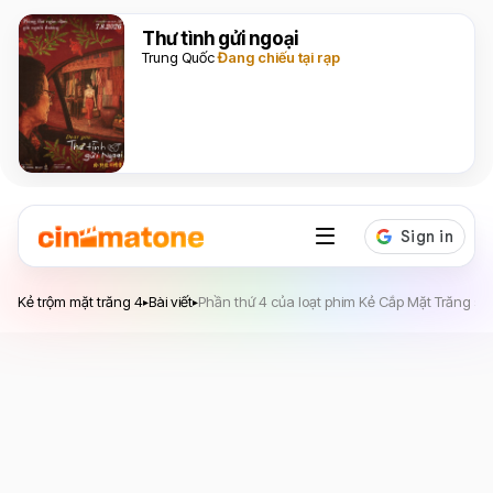
Thư tình gửi ngoại
Trung Quốc
Đang chiếu tại rạp
Kẻ trộm mặt trăng 4
Kẻ trộm mặt trăng 4
Bài viết
Phần thứ 4 của loạt phim Kẻ Cắp Mặt Trăng sớ
▸
▸