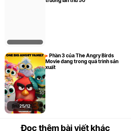
trường lần thứ 50
Phần 3 của The Angry Birds
Movie đang trong quá trình sản
xuất
25/12
Đọc thêm bài viết khác