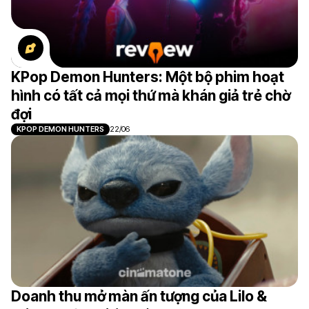
KPop Demon Hunters: Một bộ phim hoạt
hình có tất cả mọi thứ mà khán giả trẻ chờ
đợi
KPOP DEMON HUNTERS
22/06
Doanh thu mở màn ấn tượng của Lilo &