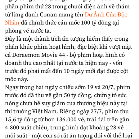
phần phim thứ 28 trong chuỗi điện ảnh về thám
tử lừng danh Conan mang tên
Dư Ảnh Của Độc
Nhãn
đã chính thức cán mốc 100 tỷ đồng tại
phòng vé nước ta.
Đây là một thành tích ấn tượng hiếm thấy trong
phân khúc phim hoạt hình, đặc biệt khi vượt mặt
cả Doraemon Movie 44 - bộ phim
hoạt hình
có
doanh thu cao nhất tại nước ta hiện nay - vốn
trước đó phải mất đến 10 ngày mới đạt được cột
mốc này.
Ngay trong hai ngày chiếu sớm 19 và 20/7, phim
trước đó đã thu về gần 50 tỷ đồng, chứng tỏ sức
nóng chưa hề suy giảm của thương hiệu này tại
thị trường Việt Nam. Riêng ngày 27/7, phim thu
15,6 tỷ đồng từ hơn 136.000 vé, trải dài trên gần
4.800 suất chiếu, trung bình đạt khoảng 28 vé
mỗi suất - một con số rất ấn tượng đối với thể loại