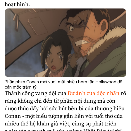
hoạt hình.
Phần phim Conan mới vượt mặt nhiều bom tấn Hollywood để
cán mốc trăm tỷ
Thành công vang dội của
Dư ảnh của độc nhãn
rõ
ràng không chỉ đến từ phần nội dung mà còn
được thúc đẩy bởi sức hút bền bỉ của thương hiệu
Conan - một biểu tượng gắn liền với tuổi thơ của
nhiều thế hệ khán giả Việt, cùng sự phát triển