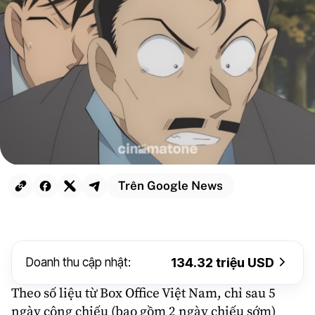
Trên Google News
Doanh thu cập nhật:
134.32 triệu USD
Theo số liệu từ Box Office
Việt Nam
, chỉ sau 5
ngày công chiếu (bao gồm 2 ngày chiếu sớm)