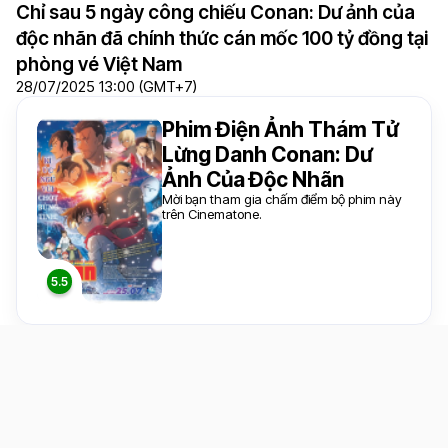
Chỉ sau 5 ngày công chiếu Conan: Dư ảnh của
độc nhãn đã chính thức cán mốc 100 tỷ đồng tại
phòng vé Việt Nam
28/07/2025 13:00 (GMT+7)
Phim Điện Ảnh Thám Tử
Lừng Danh Conan: Dư
Ảnh Của Độc Nhãn
Mời bạn tham gia chấm điểm bộ phim này
trên Cinematone.