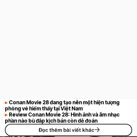
5.5
Conan Movie 28 đang tạo nên một hiện tượng
phòng vé hiếm thấy tại Việt Nam
Review Conan Movie 28: Hình ảnh và âm nhạc
phần nào bù đắp kịch bản còn dễ đoán
Đọc thêm bài viết khác