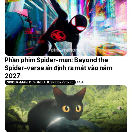
Phần phim Spider-man: Beyond the
Spider-verse ấn định ra mắt vào năm
2027
SPIDER-MAN: BEYOND THE SPIDER-VERSE
01/04