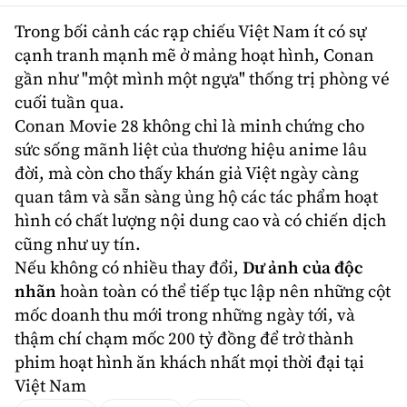
Trong bối cảnh các rạp chiếu Việt Nam ít có sự
cạnh tranh mạnh mẽ ở mảng hoạt hình, Conan
gần như "một mình một ngựa" thống trị phòng vé
cuối tuần qua.
Conan
Movie 28 không chỉ là minh chứng cho
sức sống mãnh liệt của thương hiệu anime lâu
đời, mà còn cho thấy khán giả Việt ngày càng
quan tâm và sẵn sàng ủng hộ các tác phẩm hoạt
hình có chất lượng nội dung cao và có chiến dịch
cũng như uy tín.
Nếu không có nhiều thay đổi,
Dư ảnh của độc
nhãn
hoàn toàn có thể tiếp tục lập nên những cột
mốc doanh thu mới trong những ngày tới, và
thậm chí chạm mốc 200 tỷ đồng để trở thành
phim hoạt hình ăn khách nhất mọi thời đại tại
Việt Nam