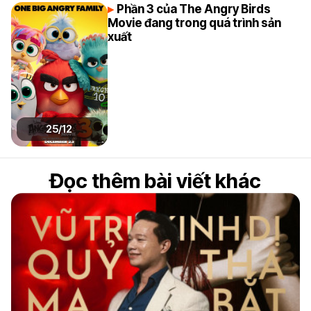
Phần 3 của The Angry Birds
Movie đang trong quá trình sản
xuất
25/12
Đọc thêm bài viết khác