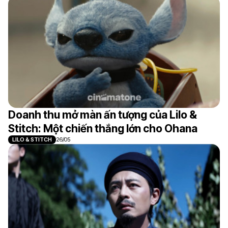
Doanh thu mở màn ấn tượng của Lilo &
Stitch: Một chiến thắng lớn cho Ohana
LILO & STITCH
26/05