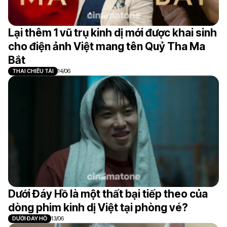
Lại thêm 1 vũ trụ kinh dị mới được khai sinh
cho điện ảnh Việt mang tên Quỷ Tha Ma
Bắt
THAI CHIÊU TÀI
14/06
Dưới Đáy Hồ là một thất bại tiếp theo của
dòng phim kinh dị Việt tại phòng vé?
DƯỚI ĐÁY HỒ
13/06