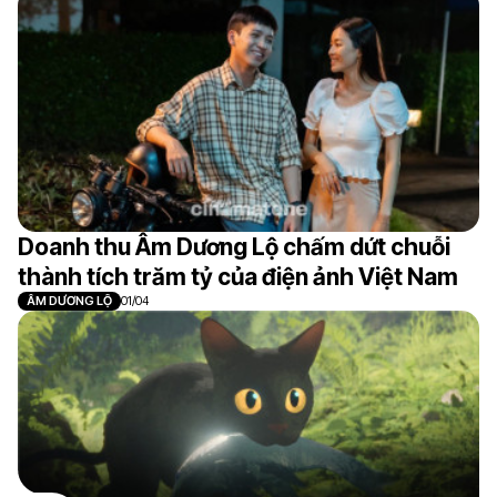
Doanh thu Âm Dương Lộ chấm dứt chuỗi
thành tích trăm tỷ của điện ảnh Việt Nam
ÂM DƯƠNG LỘ
01/04