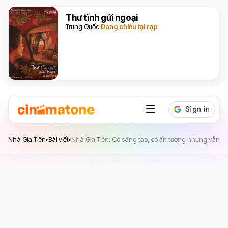
Thư tình gửi ngoại
Trung Quốc
Đang chiếu tại rạp
Nhà Gia Tiên
Nhà Gia Tiên
Bài viết
Nhà Gia Tiên: Có sáng tạo, có ấn tượng nhưng vẫn còn
▸
▸