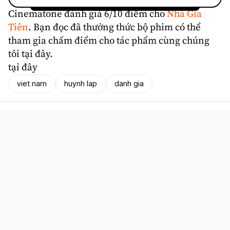
Cinematone
đánh giá
6/10 điểm cho
Nhà Gia
Tiên
. Bạn đọc đã thưởng thức bộ phim có thể
tham gia chấm điểm cho tác phẩm cùng chúng
tôi tại đây.
tại đây
viet nam
huynh lap
danh gia