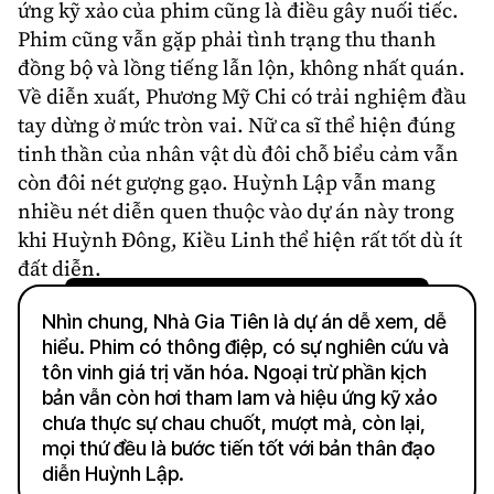
ứng kỹ xảo của phim cũng là điều gây nuối tiếc.
Phim cũng vẫn gặp phải tình trạng thu thanh
đồng bộ và lồng tiếng lẫn lộn, không nhất quán.
Về diễn xuất, Phương Mỹ Chi có trải nghiệm đầu
tay dừng ở mức tròn vai. Nữ ca sĩ thể hiện đúng
tinh thần của nhân vật dù đôi chỗ biểu cảm vẫn
còn đôi nét gượng gạo. Huỳnh Lập vẫn mang
nhiều nét diễn quen thuộc vào dự án này trong
khi Huỳnh Đông, Kiều Linh thể hiện rất tốt dù ít
đất diễn.
Nhìn chung, Nhà Gia Tiên là dự án dễ xem, dễ
hiểu. Phim có thông điệp, có sự nghiên cứu và
tôn vinh giá trị văn hóa. Ngoại trừ phần kịch
bản vẫn còn hơi tham lam và hiệu ứng kỹ xảo
chưa thực sự chau chuốt, mượt mà, còn lại,
mọi thứ đều là bước tiến tốt với bản thân đạo
diễn Huỳnh Lập.