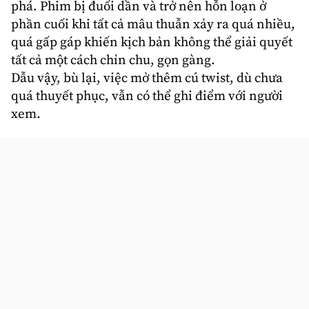
phá. Phim bị đuối dần và trở nên hỗn loạn ở
phần cuối khi tất cả mâu thuẫn xảy ra quá nhiều,
quá gấp gáp khiến kịch bản không thể giải quyết
tất cả một cách chỉn chu, gọn gàng.
Dẫu vậy, bù lại, việc mở thêm cú twist, dù chưa
quá thuyết phục, vẫn có thể ghi điểm với người
xem.