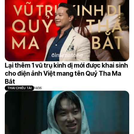
Lại thêm 1 vũ trụ kinh dị mới được khai sinh
cho điện ảnh Việt mang tên Quỷ Tha Ma
Bắt
THAI CHIÊU TÀI
14/06