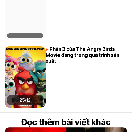
Phần 3 của The Angry Birds
Movie đang trong quá trình sản
xuất
25/12
Đọc thêm bài viết khác