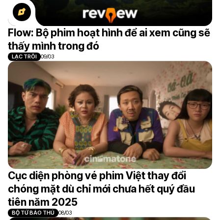
Flow: Bộ phim hoạt hình để ai xem cũng sẽ
thấy mình trong đó
LẠC TRÔI
09/03
Cục diện phòng vé phim Việt thay đổi
chóng mặt dù chỉ mới chưa hết quý đầu
tiên năm 2025
BỘ TỨ BÁO THỦ
08/03