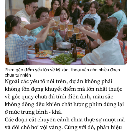
Phim gặp điểm yếu lớn về kỹ xảo, thoại vẫn còn nhiều đoạn
chưa tự nhiên
Ngoài các yếu tố nói trên, dự án không phải
không tồn đọng khuyết điểm mà lớn nhất thuộc
về góc quay chưa đủ tính điện ảnh, màu sắc
không đồng đều khiến chất lượng phim dừng lại
ở mức trung bình - khá.
Các đoạn cắt chuyển cảnh chưa thực sự mượt mà
và đôi chỗ hơi vội vàng. Cùng với đó, phần hiệu