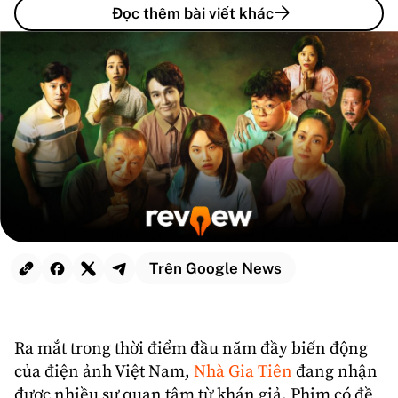
Đọc thêm bài viết khác
Trên Google News
Ra mắt trong thời điểm đầu năm đầy biến động
của điện ảnh
Việt Nam
,
Nhà Gia Tiên
đang nhận
được nhiều sự quan tâm từ khán giả. Phim có đề