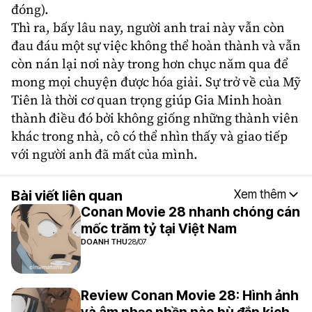
đóng).
Thì ra, bấy lâu nay, người anh trai này vẫn còn
đau đáu một sự việc không thể hoàn thành và vẫn
còn nán lại nơi này trong hơn chục năm qua để
mong mọi chuyện được hóa giải. Sự trở về của Mỹ
Tiên là thời cơ quan trọng giúp Gia Minh hoàn
thành điều đó bởi không giống những thành viên
khác trong nhà, cô có thể nhìn thấy và giao tiếp
với người anh đã mất của mình.
Bài viết liên quan
Xem thêm
Conan Movie 28 nhanh chóng cán
mốc trăm tỷ tại Việt Nam
DOANH THU
28/07
Review Conan Movie 28: Hình ảnh