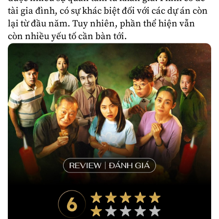
tài gia đình, có sự khác biệt đối với các dự án còn
lại từ đầu năm. Tuy nhiên, phần thể hiện vẫn
còn nhiều yếu tố cần bàn tới.