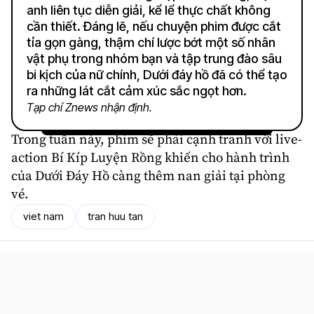
anh liên tục diễn giải, kể lể thực chất không
cần thiết. Đáng lẽ, nếu chuyện phim được cắt
tỉa gọn gàng, thậm chí lược bớt một số nhân
vật phụ trong nhóm bạn và tập trung đào sâu
bi kịch của nữ chính, Dưới đáy hồ đã có thể tạo
ra những lát cắt cảm xúc sắc ngọt hơn.
Tạp chí Znews nhận định.
Trong tuần này, phim sẽ phải cạnh tranh với live-
action Bí Kíp Luyện Rồng khiến cho hành trình
của Dưới Đáy Hồ càng thêm nan giải tại phòng
vé.
viet nam
tran huu tan