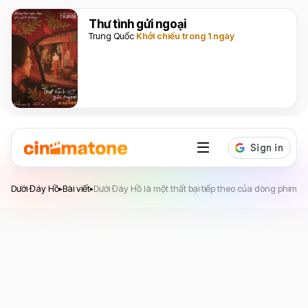
Thư tình gửi ngoại
Trung Quốc
Khởi chiếu trong 1 ngày
Dưới Đáy Hồ
Dưới Đáy Hồ
Bài viết
Dưới Đáy Hồ là một thất bại tiếp theo của dòng phim kin
▸
▸