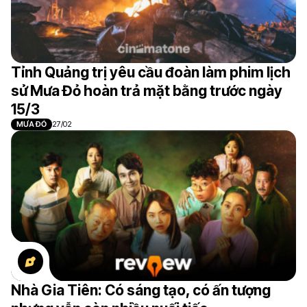
Tỉnh Quảng trị yêu cầu đoàn làm phim lịch
sử Mưa Đỏ hoàn trả mặt bằng trước ngày
15/3
MƯA ĐỎ
27/02
Nhà Gia Tiên: Có sáng tạo, có ấn tượng