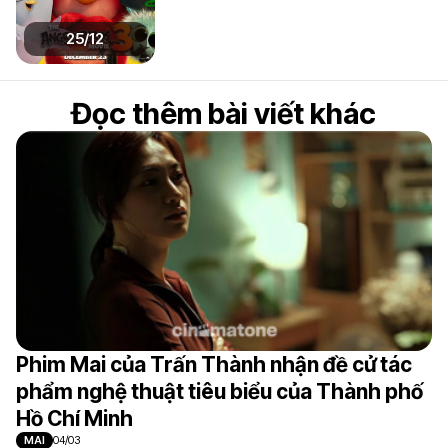
25/12
Đọc thêm bài viết khác
Phim Mai của Trấn Thành nhận đề cử tác
phẩm nghệ thuật tiêu biểu của Thành phố
Hồ Chí Minh
MAI
04/03