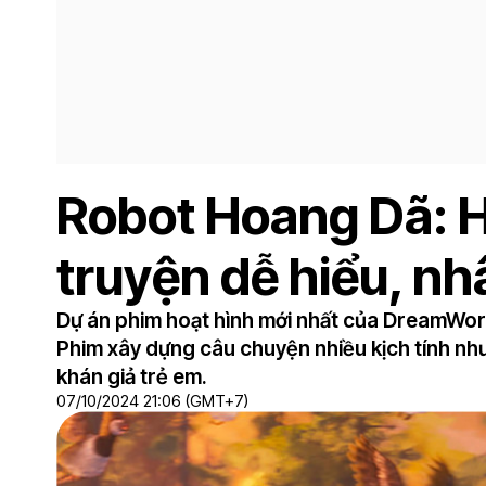
Robot Hoang Dã: 
truyện dễ hiểu, nh
Dự án phim hoạt hình mới nhất của DreamWork
Phim xây dựng câu chuyện nhiều kịch tính như
khán giả trẻ em.
07/10/2024 21:06 (GMT+7)