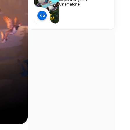
Cinematone.
7.5