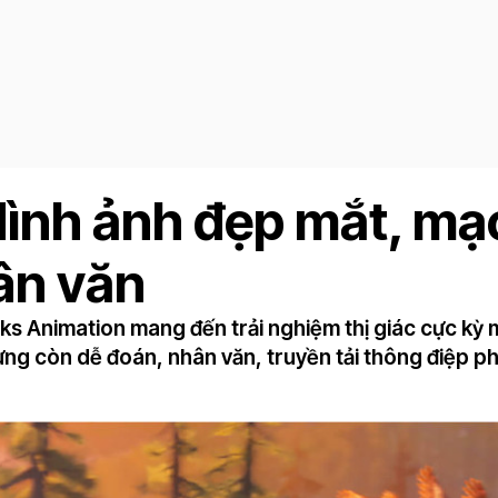
Hình ảnh đẹp mắt, mạ
ân văn
s Animation mang đến trải nghiệm thị giác cực kỳ 
ng còn dễ đoán, nhân văn, truyền tải thông điệp ph