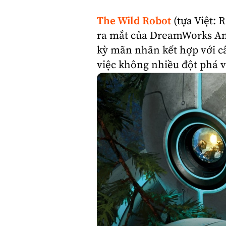
The Wild Robot
(tựa Việt:
ra mắt của
DreamWorks An
kỳ mãn nhãn kết hợp với c
việc không nhiều đột phá v