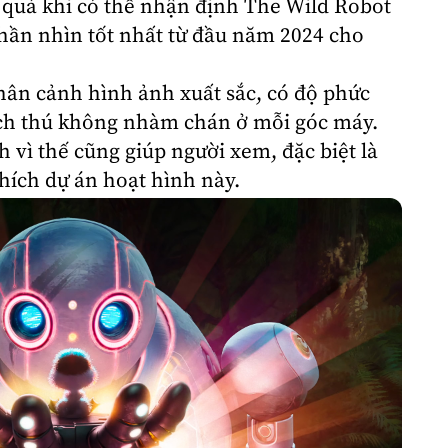
 quá khi có thể nhận định The Wild Robot
hần nhìn tốt nhất từ đầu năm 2024 cho
hân cảnh hình ảnh xuất sắc, có độ phức
thích thú không nhàm chán ở mỗi góc máy.
nh vì thế cũng giúp người xem, đặc biệt là
hích dự án hoạt hình này.