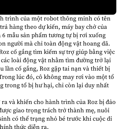
h trình của một robot thông minh có tên
trả hàng theo dự kiến, máy bay chở của
à 6 mẫu sản phẩm tương tự bị rơi xuống
on người mà chỉ toàn động vật hoang dã.
 Roz cố gắng tìm kiếm sự trợ giúp bằng việc
 các loài động vật nhằm tìm đường trở lại
 lần cố gắng, Roz gặp tai nạn và thiết bị
 Trong lúc đó, cô không may rơi vào một tổ
g trong tổ bị hư hại, chỉ còn lại duy nhất
ra và khiến cho hành trình của Roz bị đảo
được giao trọng trách trở thành mẹ, nuôi
nh có thể trạng nhỏ bé trước khi cuộc di
hính thức diễn ra.