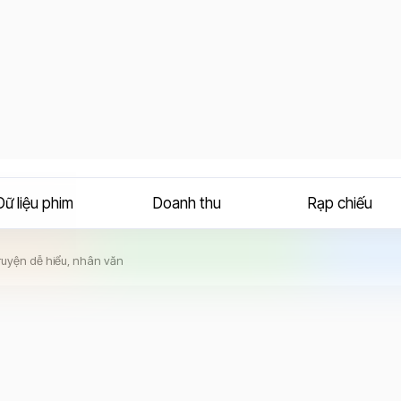
Dữ liệu phim
Doanh thu
Rạp chiếu
ruyện dễ hiểu, nhân văn