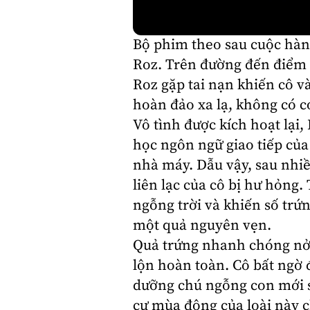
Bộ phim theo sau cuộc hàn
Roz. Trên đường đến điểm 
Roz gặp tai nạn khiến cô v
hoàn đảo xa lạ, không có c
Vô tình được kích hoạt lại,
học ngôn ngữ giao tiếp của
nhà máy. Dẫu vậy, sau nhiều
liên lạc của cô bị hư hỏng.
ngỗng trời và khiến số trứn
một quả nguyên vẹn.
Quả trứng nhanh chóng nở 
lộn hoàn toàn. Cô bất ngờ 
dưỡng chú ngỗng con mới si
cư mùa đông của loài này c