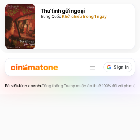
Thư tình gửi ngoại
Trung Quốc
Khởi chiếu trong 1 ngày
Bài viết
Kinh doanh
Tổng thống Trump muốn áp thuế 100% đối với phim đượ
▸
▸