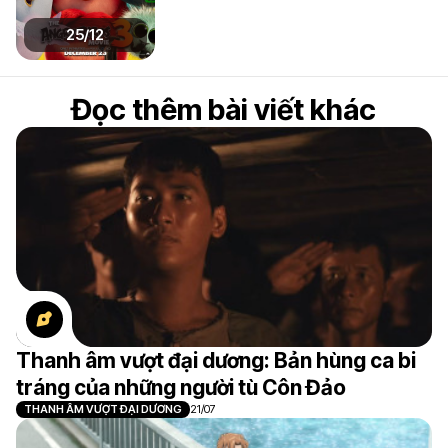
25/12
Đọc thêm bài viết khác
Thanh âm vượt đại dương: Bản hùng ca bi
tráng của những người tù Côn Đảo
THANH ÂM VƯỢT ĐẠI DƯƠNG
21/07