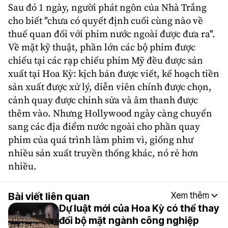
Sau đó 1 ngày, người phát ngôn của Nhà Trắng
cho biết "chưa có quyết định cuối cùng nào về
thuế quan đối với phim nước ngoài được đưa ra".
Về mặt kỹ thuật, phần lớn các bộ phim được
chiếu tại các rạp chiếu phim Mỹ đều được sản
xuất tại Hoa Kỳ: kịch bản được viết, kế hoạch tiền
sản xuất được xử lý, diễn viên chính được chọn,
cảnh quay được chỉnh sửa và âm thanh được
thêm vào. Nhưng Hollywood ngày càng chuyển
sang các địa điểm nước ngoài cho phần quay
phim của quá trình làm phim vì, giống như
nhiều sản xuất truyền thống khác, nó rẻ hơn
nhiều.
Bài viết liên quan
Xem thêm
Dự luật mới của Hoa Kỳ có thể thay
đổi bộ mặt ngành công nghiệp