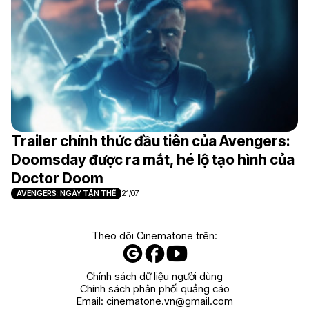
Trailer chính thức đầu tiên của Avengers:
Doomsday được ra mắt, hé lộ tạo hình của
Doctor Doom
AVENGERS: NGÀY TẬN THẾ
21/07
Theo dõi Cinematone trên:
Chính sách dữ liệu người dùng
Chính sách phân phối quảng cáo
Email:
cinematone.vn@gmail.com