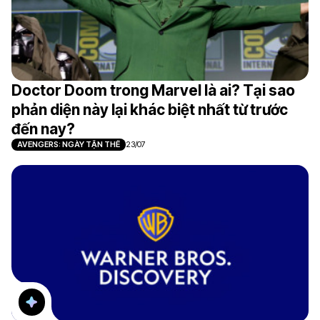
Doctor Doom trong Marvel là ai? Tại sao
phản diện này lại khác biệt nhất từ trước
đến nay?
AVENGERS: NGÀY TẬN THẾ
23/07