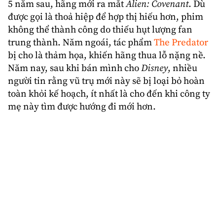
5 năm sau, hãng mới ra mắt
Alien: Covenant
. Dù
được gọi là thoả hiệp để hợp thị hiếu hơn, phim
không thể thành công do thiếu hụt lượng fan
trung thành. Năm ngoái, tác phẩm
The Predator
bị cho là thảm họa, khiến hãng thua lỗ nặng nề.
Năm nay, sau khi bán mình cho
Disney
, nhiều
người tin rằng vũ trụ mới này sẽ bị loại bỏ hoàn
toàn khỏi kế hoạch, ít nhất là cho đến khi công ty
mẹ này tìm được hướng đi mới hơn.