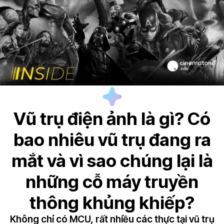
Vũ trụ điện ảnh là gì? Có
bao nhiêu vũ trụ đang ra
mắt và vì sao chúng lại là
những cỗ máy truyền
thông khủng khiếp?
Không chỉ có MCU, rất nhiều các thực tại vũ trụ