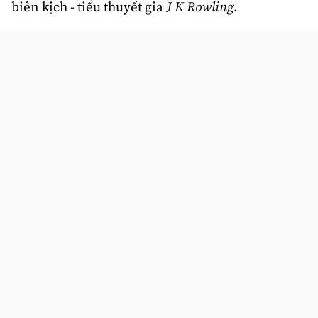
biên kịch - tiểu thuyết gia
J K Rowling
.