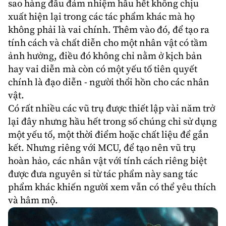
sao hàng đầu đảm nhiệm hầu hết không chịu
xuất hiện lại trong các tác phẩm khác mà họ
không phải là vai chính. Thêm vào đó, để tạo ra
tính cách và chất diễn cho một nhân vật có tầm
ảnh hưởng, điều đó không chỉ nằm ở kịch bản
hay vai diễn mà còn có một yếu tố tiên quyết
chính là đạo diễn - người thổi hồn cho các nhân
vật.
Có rất nhiều các vũ trụ được thiết lập vài năm trở
lại đây nhưng hầu hết trong số chúng chỉ sử dụng
một yếu tố, một thời điểm hoặc chất liệu để gắn
kết. Nhưng riêng với
MCU
, để tạo nên vũ trụ
hoàn hảo, các nhân vật với tính cách riêng biệt
được đưa nguyên si từ tác phẩm này sang tác
phẩm khác khiến người xem vẫn có thể yêu thích
và hâm mộ.