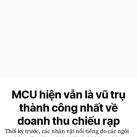
MCU hiện vẫn là vũ trụ
thành công nhất về
doanh thu chiếu rạp
Thời kỳ trước, các nhân vật nổi tiếng do các ngôi