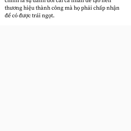
chính là sự đánh đổi cái cá nhân để tạo nên
thương hiệu thành công mà họ phải chấp nhận
để có được trái ngọt.