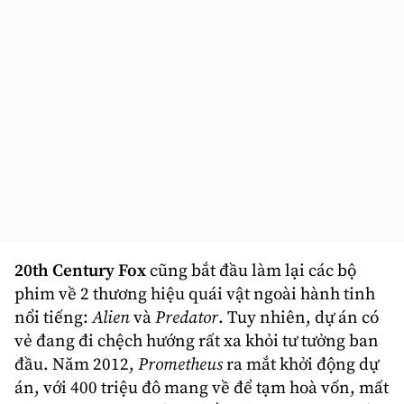
20th Century Fox
cũng bắt đầu làm lại các bộ
phim về 2 thương hiệu quái vật ngoài hành tinh
nổi tiếng:
Alien
và
Predator
. Tuy nhiên, dự án có
vẻ đang đi chệch hướng rất xa khỏi tư tưởng ban
đầu. Năm 2012,
Prometheus
ra mắt khởi động dự
án, với 400 triệu đô mang về để tạm hoà vốn, mất