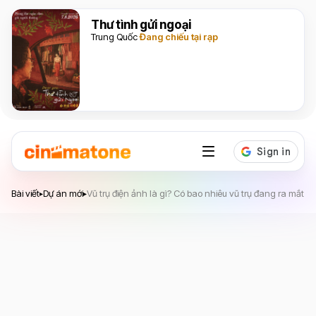
Thư tình gửi ngoại
Trung Quốc
Đang chiếu tại rạp
Bài viết
Dự án mới
Vũ trụ điện ảnh là gì? Có bao nhiêu vũ trụ đang ra mắt 
▸
▸