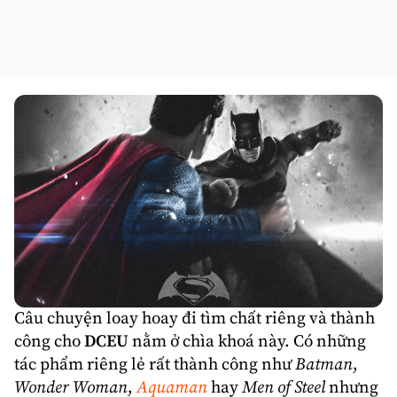
Câu chuyện loay hoay đi tìm chất riêng và thành
công cho
DCEU
nằm ở chìa khoá này. Có những
tác phẩm riêng lẻ rất thành công như
Batman
,
Wonder Woman
,
Aquaman
hay
Men of Steel
nhưng