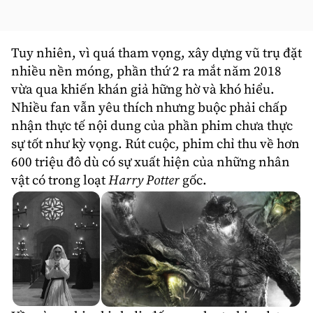
Tuy nhiên, vì quá tham vọng, xây dựng vũ trụ đặt
nhiều nền móng, phần thứ 2 ra mắt năm 2018
vừa qua khiến khán giả hững hờ và khó hiểu.
Nhiều fan vẫn yêu thích nhưng buộc phải chấp
nhận thực tế nội dung của phần phim chưa thực
sự tốt như kỳ vọng. Rút cuộc, phim chỉ thu về hơn
600 triệu đô dù có sự xuất hiện của những nhân
vật có trong loạt
Harry Potter
gốc.