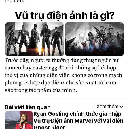
thế nào.
Vũ trụ điện ảnh là gì?
Trước đây, người ta thường dùng thuật ngữ như
cameo
hay
easter egg
để chỉ những sự kết hợp
thú vị của những diễn viên không có trong mạch
phim gốc được đạo diễn/ nhà sản xuất cài cắm
vào trong tác phẩm của mình.
Bài viết liên quan
Xem thêm
Ryan Gosling chính thức gia nhập
Vũ trụ Điện ảnh Marvel với vai diễn
Ghost Rider