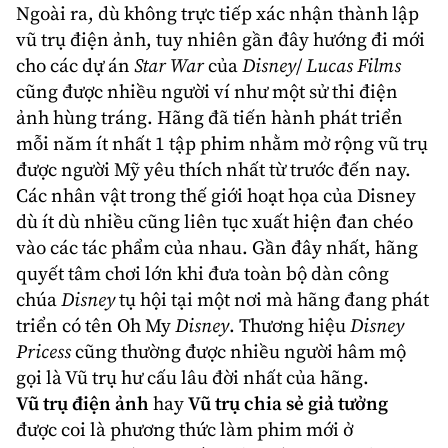
Ngoài ra, dù không trực tiếp xác nhận thành lập
vũ trụ điện ảnh, tuy nhiên gần đây hướng đi mới
cho các dự án
Star War
của
Disney
/
Lucas Films
cũng được nhiều người ví như một sử thi điện
ảnh hùng tráng. Hãng đã tiến hành phát triển
mỗi năm ít nhất 1 tập phim nhằm mở rộng vũ trụ
được người Mỹ yêu thích nhất từ trước đến nay.
Các nhân vật trong thế giới hoạt họa của Disney
dù ít dù nhiều cũng liên tục xuất hiện đan chéo
vào các tác phẩm của nhau. Gần đây nhất, hãng
quyết tâm chơi lớn khi đưa toàn bộ dàn công
chúa
Disney
tụ hội tại một nơi mà hãng đang phát
triển có tên Oh My
Disney
. Thương hiệu
Disney
Pricess
cũng thường được nhiều người hâm mộ
gọi là Vũ trụ hư cấu lâu đời nhất của hãng.
Vũ trụ điện ảnh
hay
Vũ trụ chia sẻ giả tưởng