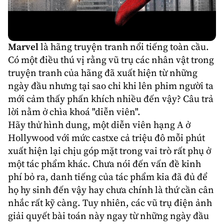
Marvel
là hãng truyện tranh nổi tiếng toàn cầu.
Có một điều thú vị rằng vũ trụ các nhân vật trong
truyện tranh của hãng đã xuất hiện từ những
ngày đầu nhưng tại sao chỉ khi lên phim người ta
mới cảm thấy phấn khích nhiều đến vậy? Câu trả
lời nằm ở chìa khoá "diễn viên".
Hãy thử hình dung, một diễn viên hạng A ở
Hollywood với mức castxe cả triệu đô mỗi phút
xuất hiện lại chịu góp mặt trong vai trò rất phụ ở
một tác phẩm khác. Chưa nói đến vấn đề kinh
phí bỏ ra, danh tiếng của tác phẩm kia đã đủ để
họ hy sinh đến vậy hay chưa chính là thứ cần cân
nhắc rất kỹ càng. Tuy nhiên, các vũ trụ điện ảnh
giải quyết bài toán này ngay từ những ngày đầu