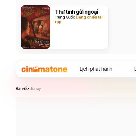
Thư tình gửi ngoại
Trung Quốc
Đang chiếu tại
rạp
Lịch phát hành
Bài viết
disney
▸