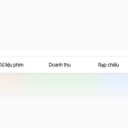
Dữ liệu phim
Doanh thu
Rạp chiếu