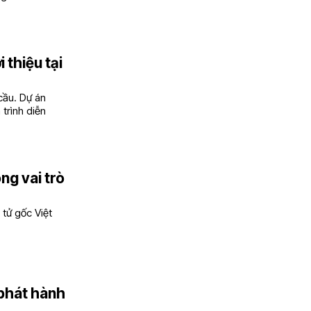
 thiệu tại
cầu. Dự án
trình diễn
ng vai trò
 tử gốc Việt
 phát hành