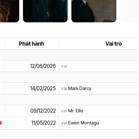
Phát hành
Vai trò
12/06/2026
vai
14/02/2025
vai
Mark Darcy
09/12/2022
vai
Mr. Ellis
11/05/2022
vai
Ewen Montagu