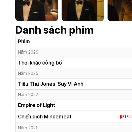
Danh sách phim
Phim
Năm 2026
Thời khắc công bố
Năm 2025
Tiểu Thư Jones: Suy Vì Anh
Năm 2022
Empire of Light
Chiến dịch Mincemeat
Năm 2021