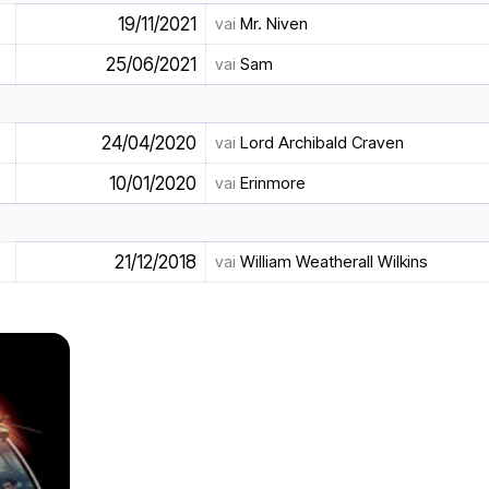
19/11/2021
vai
Mr. Niven
25/06/2021
vai
Sam
24/04/2020
vai
Lord Archibald Craven
10/01/2020
vai
Erinmore
21/12/2018
vai
William Weatherall Wilkins