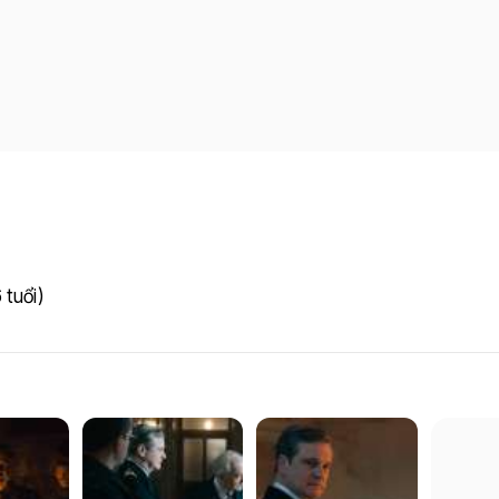
 tuổi)