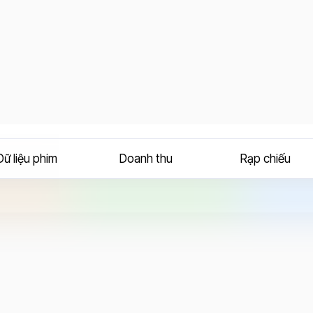
Dữ liệu phim
Doanh thu
Rạp chiếu