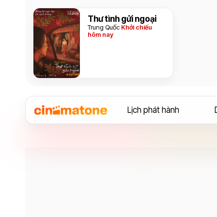
Thư tình gửi ngoại
Trung Quốc
Khởi chiếu
hôm nay
Lịch phát hành
Diễn viên
Colin Firth