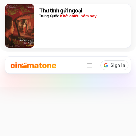
Thư tình gửi ngoại
Trung Quốc
Khởi chiếu hôm nay
Diễn viên
David Dastmalchian