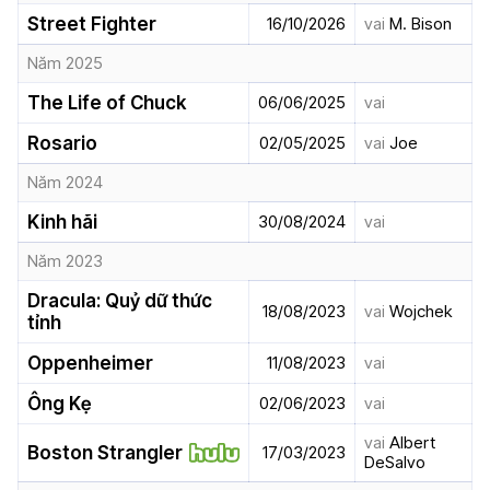
Street Fighter
16/10/2026
vai
M. Bison
Năm 2025
The Life of Chuck
06/06/2025
vai
Rosario
02/05/2025
vai
Joe
Năm 2024
Kinh hãi
30/08/2024
vai
Năm 2023
Dracula: Quỷ dữ thức
18/08/2023
vai
Wojchek
tỉnh
Oppenheimer
11/08/2023
vai
Ông Kẹ
02/06/2023
vai
vai
Albert
Boston Strangler
17/03/2023
DeSalvo