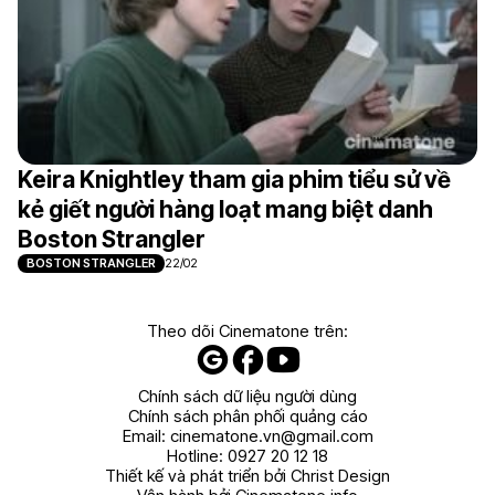
Keira Knightley tham gia phim tiểu sử về
kẻ giết người hàng loạt mang biệt danh
Boston Strangler
BOSTON STRANGLER
22/02
Theo dõi Cinematone trên:
Chính sách dữ liệu người dùng
Chính sách phân phối quảng cáo
Email:
cinematone.vn@gmail.com
Hotline:
0927 20 12 18
Thiết kế và phát triển bởi Christ Design