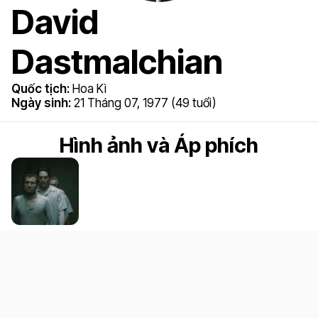
David
Dastmalchian
Quốc tịch:
Hoa Kì
Ngày sinh:
21 Tháng 07, 1977 (49 tuổi)
Hình ảnh và Áp phích