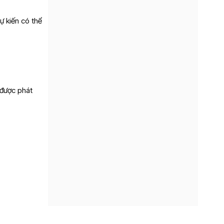
ự kiến có thể
 được phát