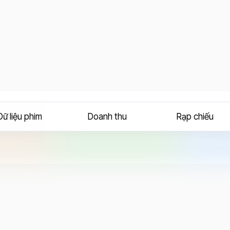
Dữ liệu phim
Doanh thu
Rạp chiếu