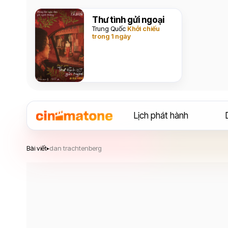
Thư tình gửi ngoại
Trung Quốc
Khởi chiếu
trong 1 ngày
Lịch phát hành
Bài viết
dan trachtenberg
▸