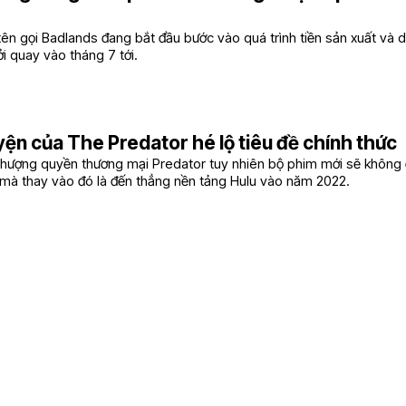
ên gọi Badlands đang bắt đầu bước vào quá trình tiền sản xuất và d
ởi quay vào tháng 7 tới.
yện của The Predator hé lộ tiêu đề chính thức
hượng quyền thương mại Predator tuy nhiên bộ phim mới sẽ không
p mà thay vào đó là đến thẳng nền tảng Hulu vào năm 2022.