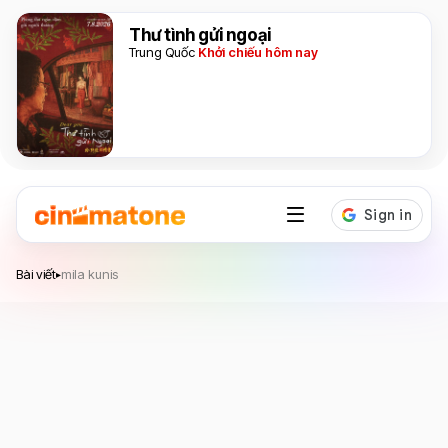
Thư tình gửi ngoại
Trung Quốc
Khởi chiếu hôm nay
Bài viết
mila kunis
▸