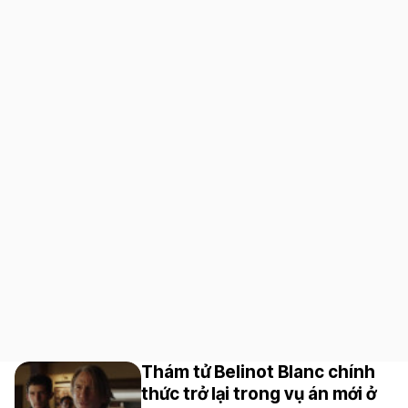
Thám tử Belinot Blanc chính
thức trở lại trong vụ án mới ở