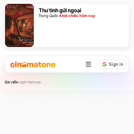
Thư tình gửi ngoại
Trung Quốc
Khởi chiếu hôm nay
Bài viết
ralph fiennes
▸