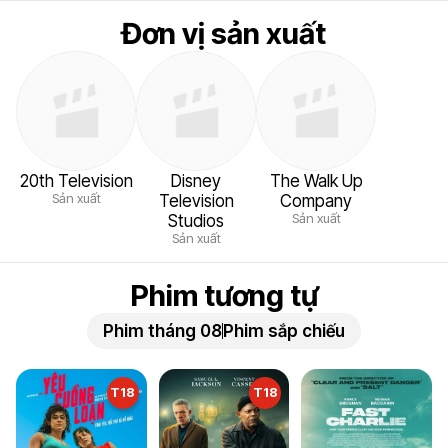
Đơn vị sản xuất
20th Television
Disney
The Walk Up
Sản xuất
Television
Company
Sản xuất
Studios
Sản xuất
Phim tương tự
Phim tháng 08
Phim sắp chiếu
T18
T18