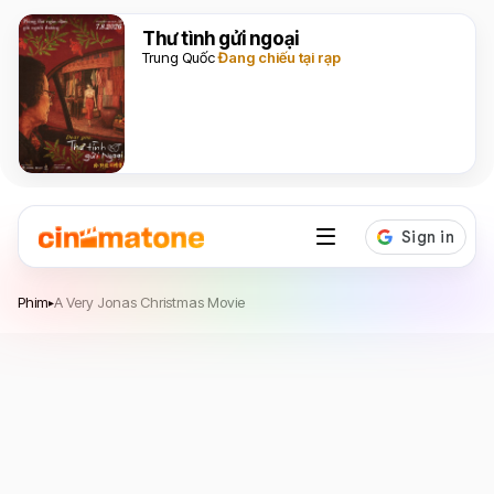
Thư tình gửi ngoại
Trung Quốc
Đang chiếu tại rạp
A Very Jonas Christmas Movie
Phim
A Very Jonas Christmas Movie
▸