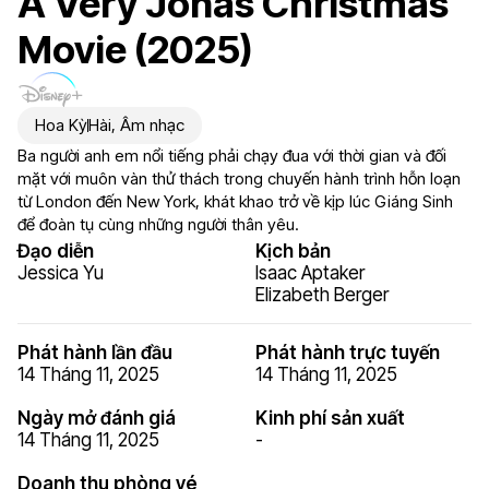
A Very Jonas Christmas
Movie (2025)
Hoa Kỳ
Hài
,
Âm nhạc
Ba người anh em nổi tiếng phải chạy đua với thời gian và đối
mặt với muôn vàn thử thách trong chuyến hành trình hỗn loạn
từ London đến New York, khát khao trở về kịp lúc Giáng Sinh
để đoàn tụ cùng những người thân yêu.
Đạo diễn
Kịch bản
Jessica Yu
Isaac Aptaker
Elizabeth Berger
Phát hành lần đầu
Phát hành trực tuyến
14 Tháng 11, 2025
14 Tháng 11, 2025
Ngày mở đánh giá
Kinh phí sản xuất
14 Tháng 11, 2025
-
Doanh thu phòng vé