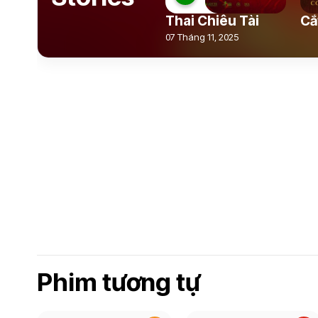
Thai Chiêu Tài
Cắ
07 Tháng 11, 2025
Phim tương tự