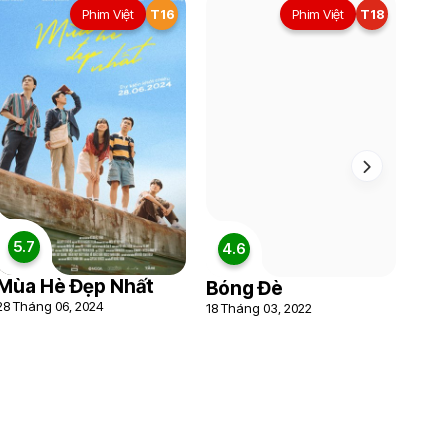
Phim Việt
T16
Phim Việt
T18
5.7
4.6
Mùa Hè Đẹp Nhất
Bóng Đè
28 Tháng 06, 2024
18 Tháng 03, 2022