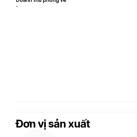
Doanh thu phòng vé
-
Đơn vị sản xuất