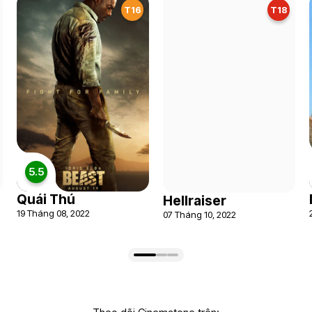
T16
T18
5.5
Quái Thú
Hellraiser
19 Tháng 08, 2022
07 Tháng 10, 2022