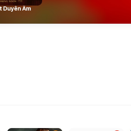
t Duyên Âm