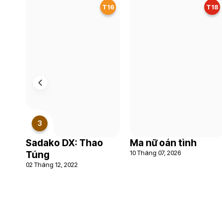
T16
T18
3
Sadako DX: Thao
Ma nữ oán tình
10 Tháng 07, 2026
Túng
02 Tháng 12, 2022