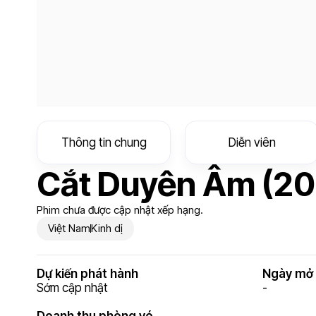
Thông tin chung
Diễn viên
Cắt Duyên Âm (20
Phim chưa được cập nhật xếp hạng.
Việt Nam
Kinh dị
Dự kiến phát hành
Ngày mở 
Sớm cập nhật
-