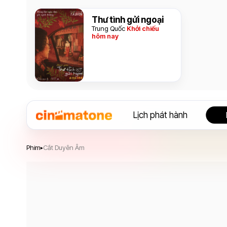
Thư tình gửi ngoại
Trung Quốc
Khởi chiếu
hôm nay
Lịch phát hành
Cắt Duyên Âm
Phim
Cắt Duyên Âm
▸