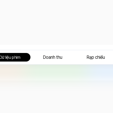
Doanh thu
Rạp chiếu
Dữ liệu phim