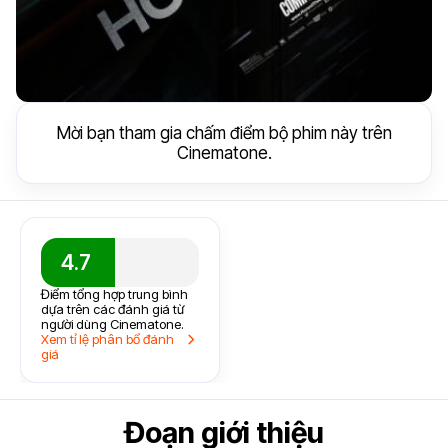
Mời bạn tham gia chấm điểm bộ phim này trên
Cinematone.
4.7
Điểm tổng hợp trung bình
dựa trên các đánh giá từ
người dùng Cinematone.
Xem tỉ lệ phân bổ đánh
giá
Đoạn giới thiệu