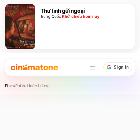
Thư tình gửi ngoại
Trung Quốc
Khởi chiếu hôm nay
Phi Vụ Hoàn Lương
Phim
Phi Vụ Hoàn Lương
▸