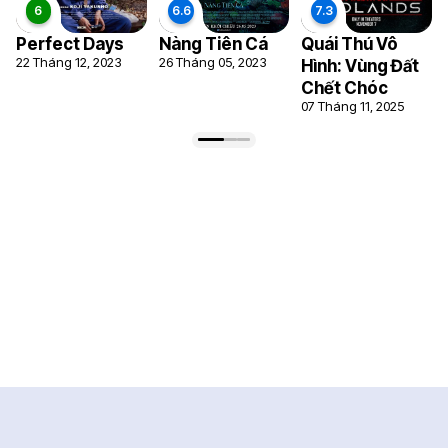
Perfect Days
Nàng Tiên Cá
Quái Thú Vô
22 Tháng 12, 2023
26 Tháng 05, 2023
Hình: Vùng Đất
Chết Chóc
07 Tháng 11, 2025