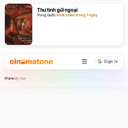
Thư tình gửi ngoại
Trung Quốc
Khởi chiếu trong 1 ngày
My Son
Phim
My Son
▸