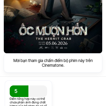
Mời bạn tham gia chấm điểm bộ phim này trên
Cinematone.
5
Điểm tổng hợp này có thể
chưa phản ánh đúng chất
lượng của bộ phim do có số