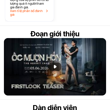
lượng quá ít người tham
gia đánh giá.
Xem tỉ lệ phân bổ đánh
giá
Đoạn giới thiệu
Phát đoạn giới thiệu
Dàn diễn viên