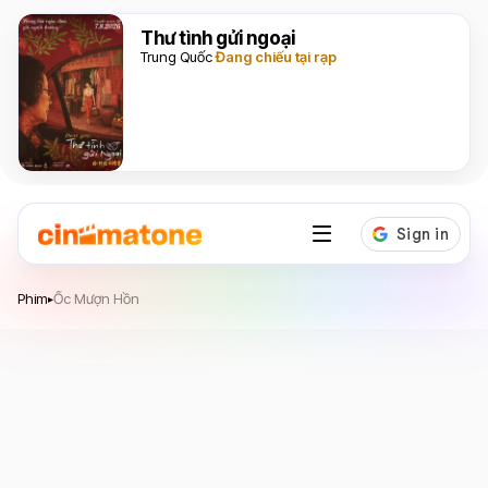
Thư tình gửi ngoại
Trung Quốc
Đang chiếu tại rạp
Ốc Mượn Hồn
Phim
Ốc Mượn Hồn
▸