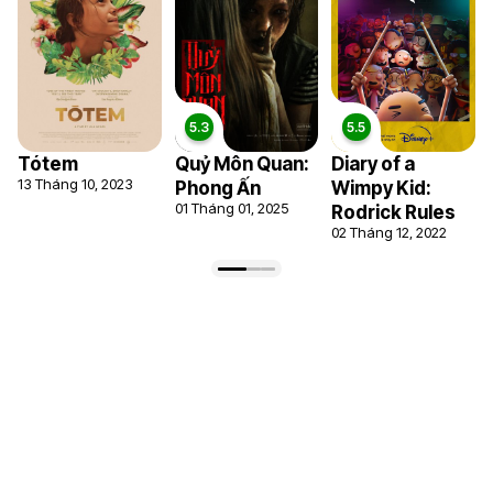
Tótem
Quỷ Môn Quan:
Diary of a
13 Tháng 10, 2023
Phong Ấn
Wimpy Kid:
01 Tháng 01, 2025
Rodrick Rules
02 Tháng 12, 2022