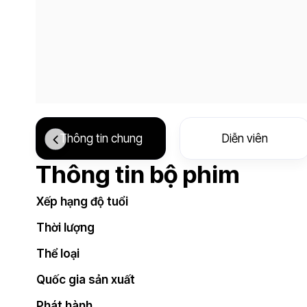
Thông tin chung
Diễn viên
Thông tin bộ phim
Xếp hạng độ tuổi
Thời lượng
Thể loại
Quốc gia sản xuất
Phát hành