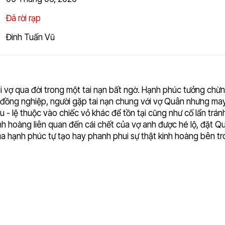
Đã rời rạp
Đinh Tuấn Vũ
 vợ qua đời trong một tai nạn bất ngờ. Hạnh phúc tưởng chừn
 cô đồng nghiệp, người gặp tai nạn chung với vợ Quân nhưng m
- lệ thuộc vào chiếc vỏ khác để tồn tại cũng như cố lẩn trán
inh hoàng liên quan đến cái chết của vợ anh được hé lộ, đặt Qu
ủa hạnh phúc tự tạo hay phanh phui sự thật kinh hoàng bên tr