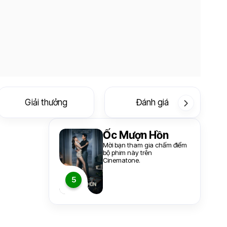
Giải thưởng
Đánh giá
Ốc Mượn Hồn
Mời bạn tham gia chấm điểm
bộ phim này trên
Cinematone.
5