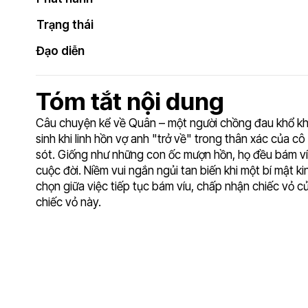
Trạng thái
Đạo diễn
Tóm tắt nội dung
Câu chuyện kể về Quân – một người chồng đau khổ khi
sinh khi linh hồn vợ anh "trở về" trong thân xác của
sót. Giống như những con ốc mượn hồn, họ đều bám víu 
cuộc đời. Niềm vui ngắn ngủi tan biến khi một bí mật k
chọn giữa việc tiếp tục bám víu, chấp nhận chiếc vỏ c
chiếc vỏ này.