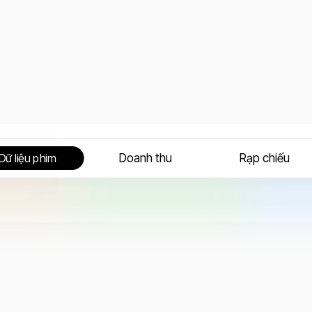
Doanh thu
Rạp chiếu
Dữ liệu phim