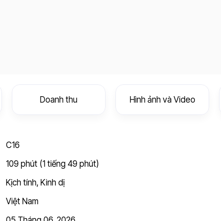
Doanh thu
Hình ảnh và Video
C16
109 phút (1 tiếng 49 phút)
Kịch tính
,
Kinh dị
Việt Nam
05 Tháng 06, 2026