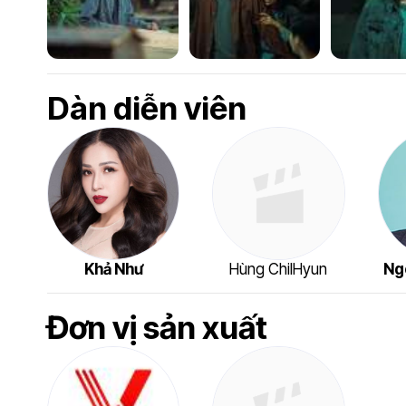
Dàn diễn viên
Khả Như
Hùng ChilHyun
Ng
Đơn vị sản xuất