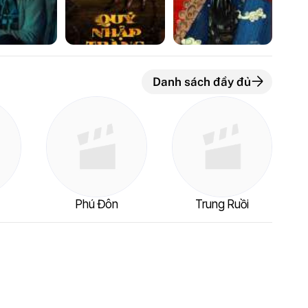
Danh sách đầy đủ
m
Phú Đôn
Trung Ruồi