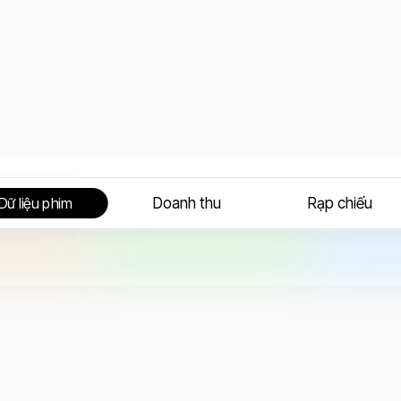
Doanh thu
Rạp chiếu
Dữ liệu phim