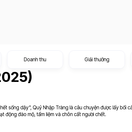
Doanh thu
Giải thưởng
2025)
chết sống dậy”, Quỷ Nhập Tràng là câu chuyện được lấy bối c
oạt động đào mộ, tẩm liệm và chôn cất người chết.