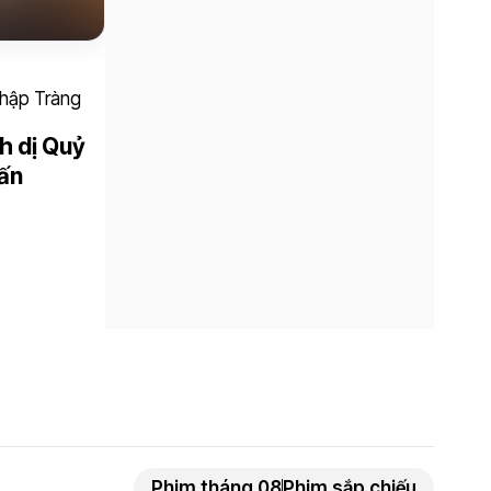
h dị Quỷ
ấn
Phim tháng 08
Phim sắp chiếu