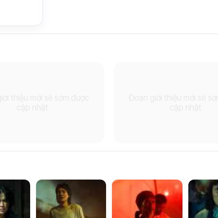
iới thiệu mới sẽ sớm được
Đoạn giới thiệu mới sẽ s
cập nhật
cập nhật