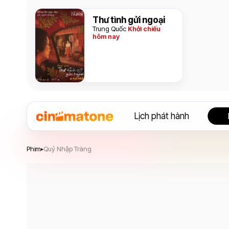
Thư tình gửi ngoại
Trung Quốc
Khởi chiếu
hôm nay
Lịch phát hành
Quỷ Nhập Tràng
Phim
Quỷ Nhập Tràng
▸