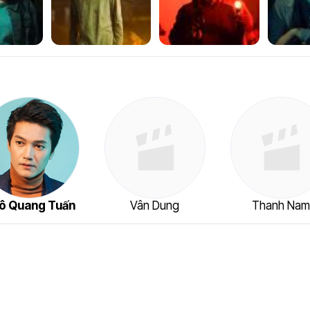
ô Quang Tuấn
Vân Dung
Thanh Na