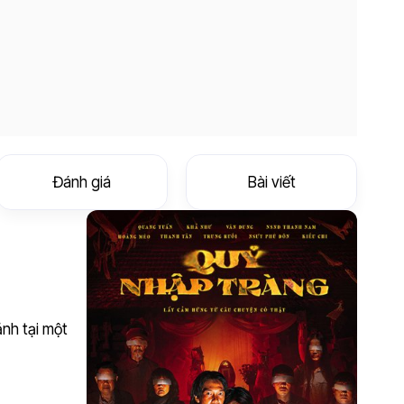
Đánh giá
Bài viết
ảnh tại một