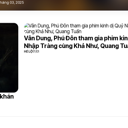
háng 03, 2025
Vân Dung, Phú Đôn tham gia phim kin
Nhập Tràng cùng Khả Như, Quang Tu
HÉ LỘ
17/01
 khán