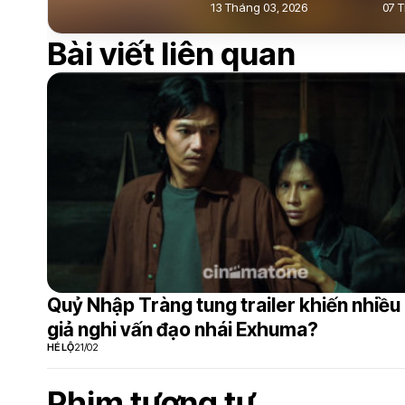
13 Tháng 03, 2026
07 T
Bài viết liên quan
Quỷ Nhập Tràng tung trailer khiến nhiều
giả nghi vấn đạo nhái Exhuma?
HÉ LỘ
21/02
Phim tương tự