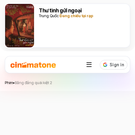
Thư tình gửi ngoại
Trung Quốc
Đang chiếu tại rạp
Băng đảng quái kiệt 2
Phim
Băng đảng quái kiệt 2
▸