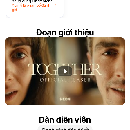
người dùng Cinematone.
Xem tỉ lệ phân bổ đánh
giá
Đoạn giới thiệu
Phát đoạn giới thiệu
Dàn diễn viên
Danh sách đầy đủ