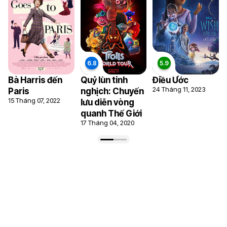
Bà Harris đến
Quỷ lùn tinh
Điều Ước
24 Tháng 11, 2023
Paris
nghịch: Chuyến
15 Tháng 07, 2022
lưu diễn vòng
quanh Thế Giới
17 Tháng 04, 2020