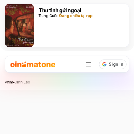
Thư tình gửi ngoại
Trung Quốc
Đang chiếu tại rạp
Dính Lẹo
Phim
Dính Lẹo
▸