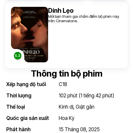
Dính Lẹo
Mời bạn tham gia chấm điểm bộ phim này
trên Cinematone.
Thông tin bộ phim
Xếp hạng độ tuổi
C18
Thời lượng
102 phút (1 tiếng 42 phút)
Thể loại
Kinh dị
,
Giật gân
Quốc gia sản xuất
Hoa Kỳ
Phát hành
15 Tháng 08, 2025