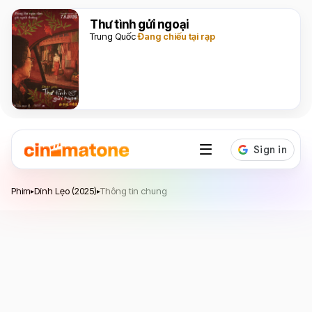
Thư tình gửi ngoại
Trung Quốc
Đang chiếu tại rạp
Dính Lẹo
Phim
Dính Lẹo (2025)
Thông tin chung
▸
▸