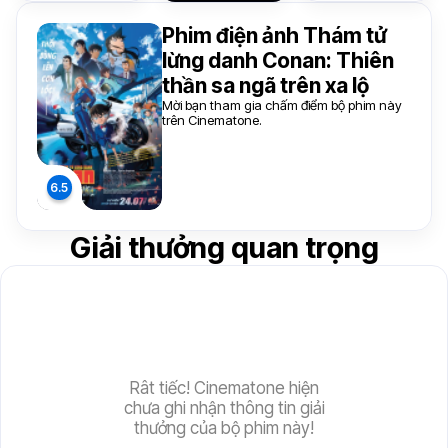
Phim điện ảnh Thám tử
lừng danh Conan: Thiên
thần sa ngã trên xa lộ
Mời bạn tham gia chấm điểm bộ phim này
trên Cinematone.
Giải thưởng quan trọng
Rât tiếc! Cinematone hiện
chưa ghi nhận thông tin giải
thưởng của bộ phim này!