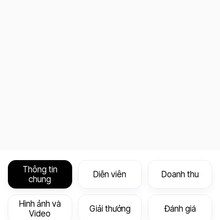
Thông tin
Diễn viên
Doanh thu
chung
Hình ảnh và
Giải thưởng
Đánh giá
Video