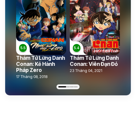
Thám Tử Lừng Danh
Thám Tử Lừng Danh
Conan: Kẻ Hành
Conan: Viên Đạn Đỏ
Pháp Zero
23 Tháng 04, 2021
17 Tháng 08, 2018