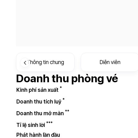
Thông tin chung
Diễn viên
Doanh thu phòng vé
*
Kinh phí sản xuất
*
Doanh thu tích luỹ
**
Doanh thu mở màn
***
Tỉ lệ sinh lời
Phát hành lần đầu