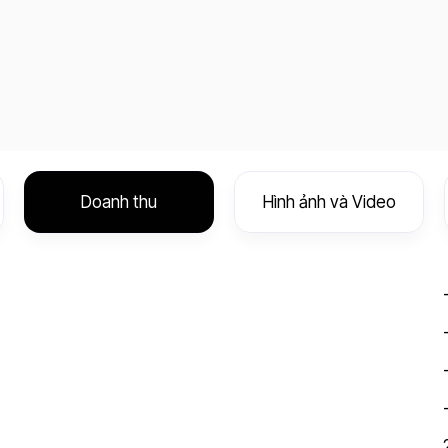
Doanh thu
Hình ảnh và Video