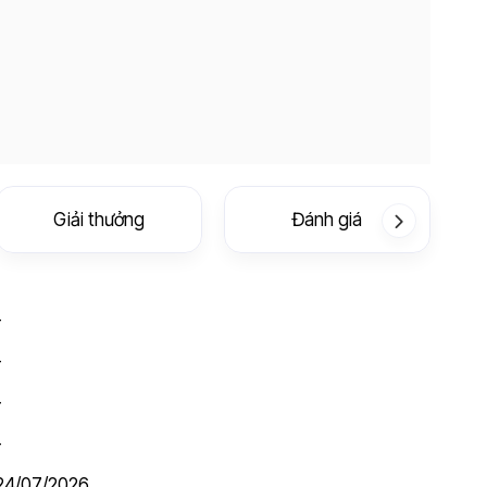
Giải thưởng
Đánh giá
-
-
-
-
24/07/2026