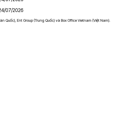
24/07/2026
àn Quốc), Ent Group (Trung Quốc) và Box Office Vietnam (Việt Nam).