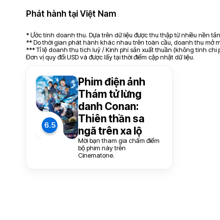
Phát hành tại Việt Nam
* Ước tính doanh thu. Dựa trên dữ liệu được thu thập từ nhiều nền t
** Do thời gian phát hành khác nhau trên toàn cầu, doanh thu mở mà
*** Tỉ lệ doanh thu tích luỹ / Kinh phí sản xuất thuần (không tính chi
Đơn vị quy đổi USD và được lấy tại thời điểm cập nhật dữ liệu.
Phim điện ảnh
Thám tử lừng
danh Conan:
Thiên thần sa
6.5
ngã trên xa lộ
Mời bạn tham gia chấm điểm
bộ phim này trên
Cinematone.