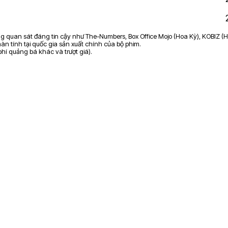
ảng quan sát đáng tin cậy như The-Numbers, Box Office Mojo (Hoa Kỳ), KOBIZ (H
n tính tại quốc gia sản xuất chính của bộ phim.
 phí quảng bá khác và trượt giá).