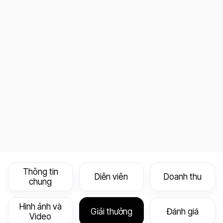
Thông tin
Diễn viên
Doanh thu
chung
Hình ảnh và
Giải thưởng
Đánh giá
Video