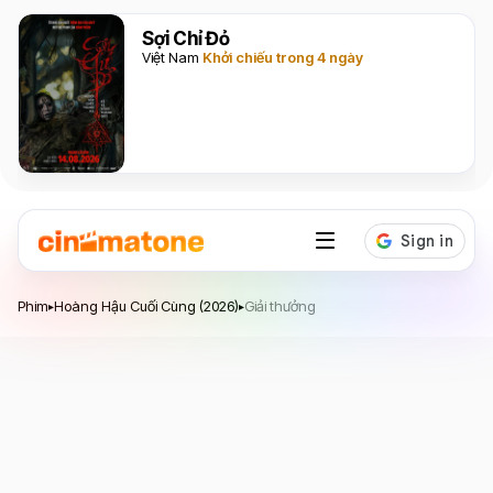
Sợi Chỉ Đỏ
Việt Nam
Khởi chiếu trong 4 ngày
Hoàng Hậu Cuối Cùng
Phim
Hoàng Hậu Cuối Cùng (2026)
Giải thưởng
▸
▸