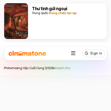
Thư tình gửi ngoại
Trung Quốc
Đang chiếu tại rạp
Hoàng Hậu Cuối Cùng
Phim
Hoàng Hậu Cuối Cùng (2026)
Doanh thu
▸
▸