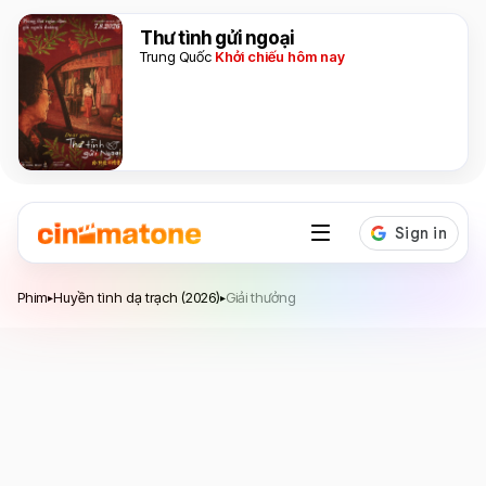
Thư tình gửi ngoại
Trung Quốc
Khởi chiếu hôm nay
Huyền tình dạ trạch
Phim
Huyền tình dạ trạch (2026)
Giải thưởng
▸
▸