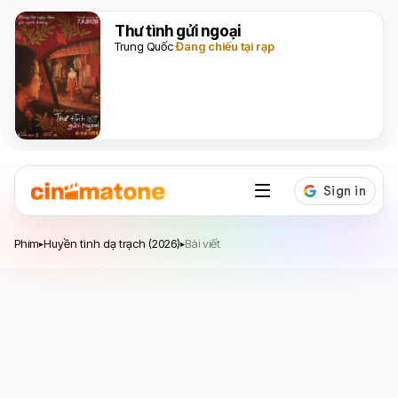
Thư tình gửi ngoại
Trung Quốc
Đang chiếu tại rạp
Huyền tình dạ trạch
Phim
Huyền tình dạ trạch (2026)
Bài viết
▸
▸