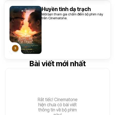
Huyền tình dạ trạch
Mời bạn tham gia chấm điểm bộ phim này
trên Cinematone.
Bài viết mới nhất
Rât tiếc! Cinematone
hiện chưa có bài viết
thông tin về bộ phim