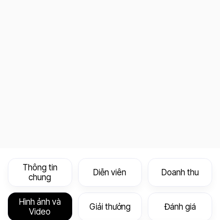
Thông tin
Diễn viên
Doanh thu
chung
Hình ảnh và
Giải thưởng
Đánh giá
Video