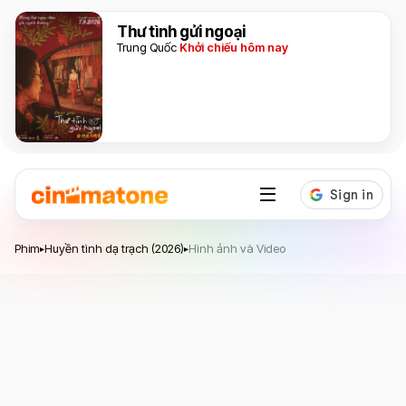
Thư tình gửi ngoại
Trung Quốc
Khởi chiếu hôm nay
Huyền tình dạ trạch
Phim
Huyền tình dạ trạch (2026)
Hình ảnh và Video
▸
▸