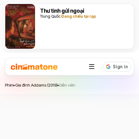
Thư tình gửi ngoại
Trung Quốc
Đang chiếu tại rạp
Gia đình Addams
Phim
Gia đình Addams (2019)
Diễn viên
▸
▸