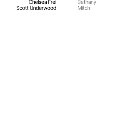
Chelsea Frei
Bethany
6.3
Scott Underwood
Mitch