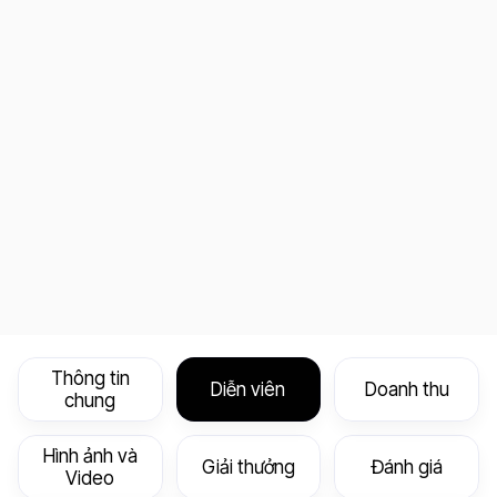
Thông tin
Diễn viên
Doanh thu
chung
Hình ảnh và
Giải thưởng
Đánh giá
Video