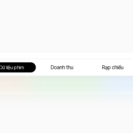
Doanh thu
Rạp chiếu
Dữ liệu phim