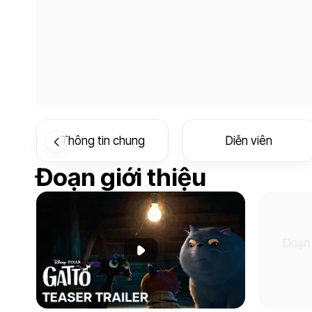
Thông tin chung
Diễn viên
Đoạn giới thiệu
Đoạn 
Phát đoạn giới thiệu