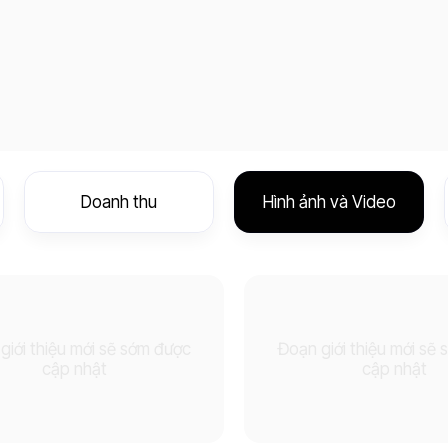
Doanh thu
Hình ảnh và Video
giới thiệu mới sẽ sớm được
Đoạn giới thiệu mới sẽ
cập nhật
cập nhật