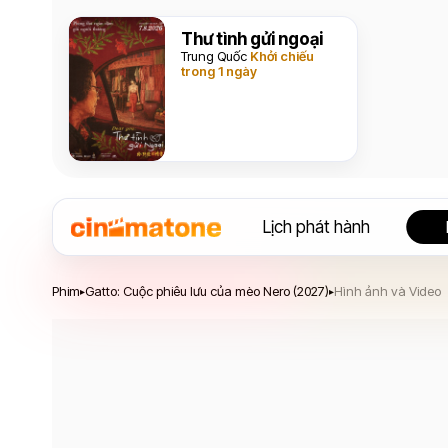
Thư tình gửi ngoại
Trung Quốc
Khởi chiếu
trong 1 ngày
Lịch phát hành
Gatto: Cuộc phiêu lưu của mèo Nero
Phim
Gatto: Cuộc phiêu lưu của mèo Nero (2027)
Hình ảnh và Video
▸
▸