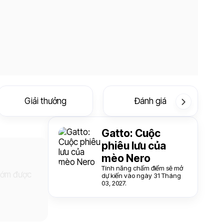
Giải thưởng
Đánh giá
Gatto: Cuộc
phiêu lưu của
mèo Nero
Tính năng chấm điểm sẽ mở
 sớm được
dự kiến vào ngày 31 Tháng
03, 2027.