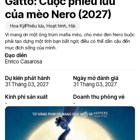
Gatto: Cuộc phiêu lưu
của mèo Nero (2027)
Hoa Kỳ
Phiêu lưu
,
Hoạt hình
,
Hài
Vì mang ơn một ông trùm mafia mèo, chú mèo đen Nero buộc
phải tạo dựng một tình bạn bất ngờ, điều có thể dẫn cậu đến
mục đích sống của mình.
Đạo diễn
Enrico Casarosa
Dự kiến phát hành
Ngày mở đánh giá
31 Tháng 03, 2027
31 Tháng 03, 2027
Kinh phí sản xuất
Doanh thu phòng vé
-
-