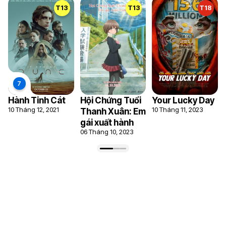
T13
T13
T18
Hành Tinh Cát
Hội Chứng Tuổi
Your Lucky Day
10 Tháng 12, 2021
10 Tháng 11, 2023
Thanh Xuân: Em
gái xuất hành
06 Tháng 10, 2023