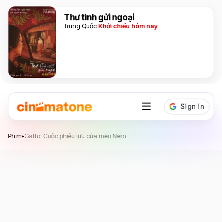
Thư tình gửi ngoại
Trung Quốc
Khởi chiếu hôm nay
Gatto: Cuộc phiêu lưu của mèo Nero
Phim
Gatto: Cuộc phiêu lưu của mèo Nero
▸