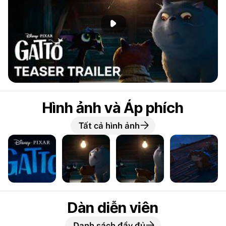
Phát đoạn giới thiệu
Hình ảnh và Áp phích
Tất cả hình ảnh
Dàn diễn viên
Danh sách đầy đủ