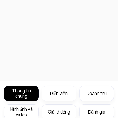
Thông tin
Diễn viên
Doanh thu
chung
Hình ảnh và
Giải thưởng
Đánh giá
Video