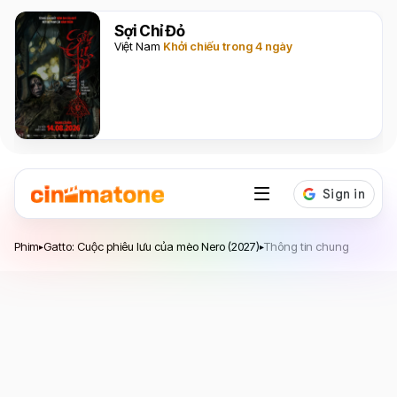
Sợi Chỉ Đỏ
Việt Nam
Khởi chiếu trong 4 ngày
Gatto: Cuộc phiêu lưu của mèo Nero
Phim
Gatto: Cuộc phiêu lưu của mèo Nero (2027)
Thông tin chung
▸
▸