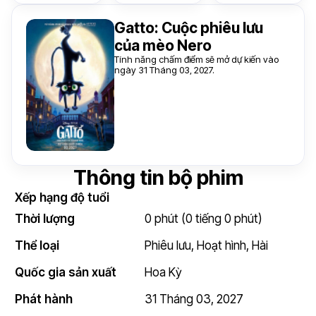
Gatto: Cuộc phiêu lưu
của mèo Nero
Tính năng chấm điểm sẽ mở dự kiến vào
ngày 31 Tháng 03, 2027.
Thông tin bộ phim
Xếp hạng độ tuổi
Thời lượng
0 phút (0 tiếng 0 phút)
Thể loại
Phiêu lưu
,
Hoạt hình
,
Hài
Quốc gia sản xuất
Hoa Kỳ
Phát hành
31 Tháng 03, 2027