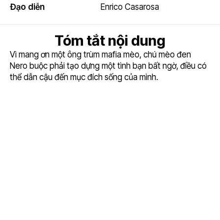
Đạo diễn
Enrico Casarosa
Tóm tắt nội dung
Vì mang ơn một ông trùm mafia mèo, chú mèo đen
Nero buộc phải tạo dựng một tình bạn bất ngờ, điều có
thể dẫn cậu đến mục đích sống của mình.