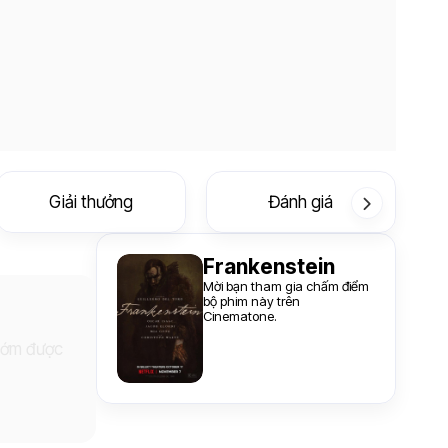
Giải thưởng
Đánh giá
Frankenstein
Mời bạn tham gia chấm điểm
bộ phim này trên
Cinematone.
 sớm được