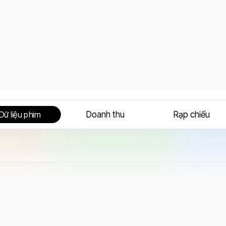
Doanh thu
Rạp chiếu
Dữ liệu phim