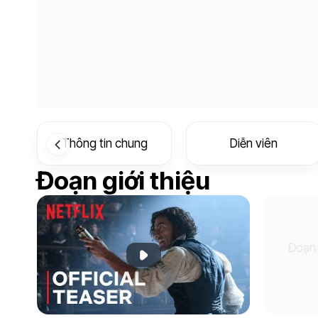
Thông tin chung
Diễn viên
Đoạn giới thiệu
Đoạn 
Phát đoạn giới thiệu