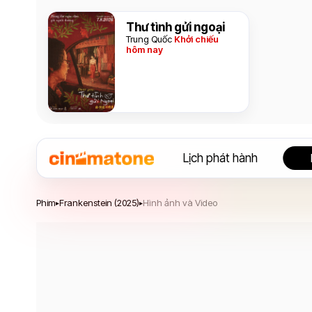
Thư tình gửi ngoại
Trung Quốc
Khởi chiếu
hôm nay
Lịch phát hành
Frankenstein
Phim
Frankenstein (2025)
Hình ảnh và Video
▸
▸