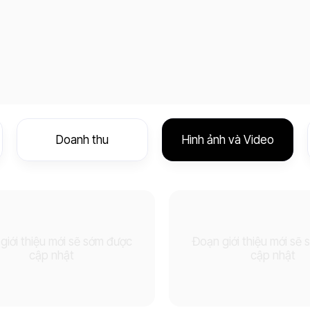
Doanh thu
Hình ảnh và Video
giới thiệu mới sẽ sớm được
Đoạn giới thiệu mới sẽ
cập nhật
cập nhật