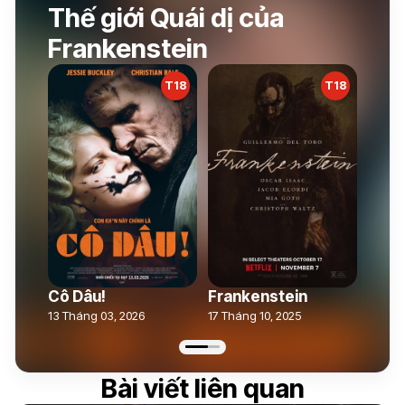
Thế giới Quái dị của
Frankenstein
T18
T18
Cô Dâu!
Frankenstein
13 Tháng 03, 2026
17 Tháng 10, 2025
Bài viết liên quan