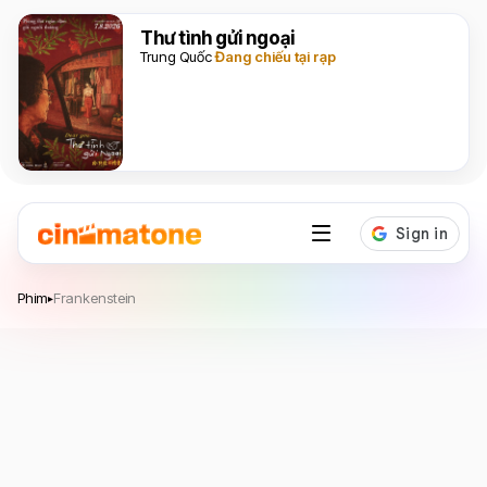
Thư tình gửi ngoại
Trung Quốc
Đang chiếu tại rạp
Frankenstein
Phim
Frankenstein
▸