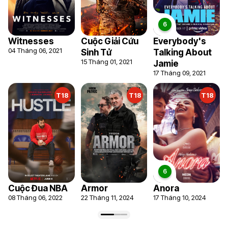
Witnesses
Cuộc Giải Cứu
Everybody's
04 Tháng 06, 2021
Sinh Tử
Talking About
15 Tháng 01, 2021
Jamie
17 Tháng 09, 2021
T18
T18
T18
Cuộc Đua NBA
Armor
Anora
08 Tháng 06, 2022
22 Tháng 11, 2024
17 Tháng 10, 2024