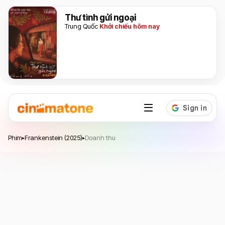
Thư tình gửi ngoại
Trung Quốc
Khởi chiếu hôm nay
Frankenstein
Phim
Frankenstein (2025)
Doanh thu
▸
▸