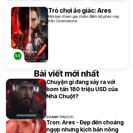
Trò chơi ảo giác: Ares
Mời bạn tham gia chấm điểm bộ phim này
trên Cinematone.
Bài viết mới nhất
Chuyện gì đang xảy ra với
bom tấn 180 triệu USD của
Nhà Chuột?
DOANH THU
12/10
Tron: Ares - Đẹp đến choáng
ngợp nhưng kịch bản nông