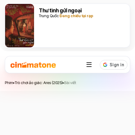
Thư tình gửi ngoại
Trung Quốc
Đang chiếu tại rạp
Trò chơi ảo giác: Ares
Phim
Trò chơi ảo giác: Ares (2025)
Bài viết
▸
▸