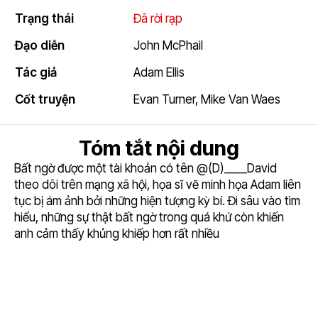
6
Trạng thái
Đã rời rạp
Đạo diễn
John McPhail
Tác giả
Adam Ellis
Cốt truyện
Evan Turner
,
Mike Van Waes
Tóm tắt nội dung
Bất ngờ được một tài khoản có tên @(D)____David
theo dõi trên mạng xã hội, họa sĩ vẽ minh họa Adam liên
tục bị ám ảnh bởi những hiện tượng kỳ bí. Đi sâu vào tìm
hiểu, những sự thật bất ngờ trong quá khứ còn khiến
anh cảm thấy khủng khiếp hơn rất nhiều