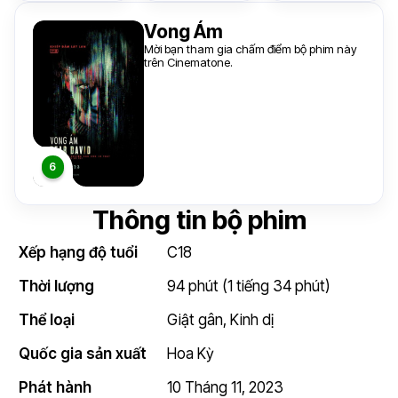
Vong Ám
Mời bạn tham gia chấm điểm bộ phim này
trên Cinematone.
Thông tin bộ phim
Xếp hạng độ tuổi
C18
Thời lượng
94 phút (1 tiếng 34 phút)
Thể loại
Giật gân
,
Kinh dị
Quốc gia sản xuất
Hoa Kỳ
Phát hành
10 Tháng 11, 2023