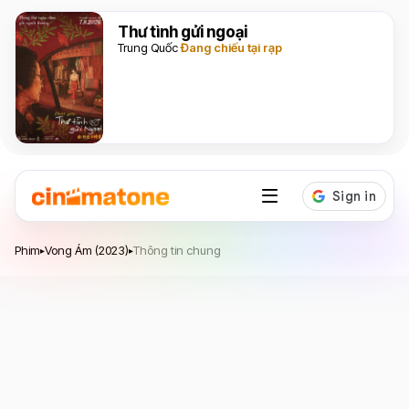
Thư tình gửi ngoại
Trung Quốc
Đang chiếu tại rạp
Vong Ám
Phim
Vong Ám (2023)
Thông tin chung
▸
▸