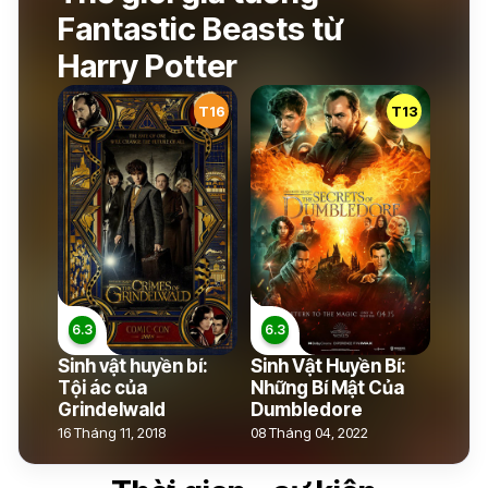
Fantastic Beasts từ
Harry Potter
T16
T13
Sinh vật huyền bí:
Sinh Vật Huyền Bí:
Tội ác của
Những Bí Mật Của
Grindelwald
Dumbledore
16 Tháng 11, 2018
08 Tháng 04, 2022