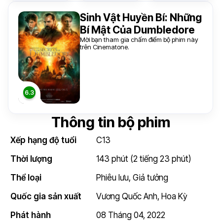
Sinh Vật Huyền Bí: Những
Bí Mật Của Dumbledore
Mời bạn tham gia chấm điểm bộ phim này
trên Cinematone.
Thông tin bộ phim
Xếp hạng độ tuổi
C13
Thời lượng
143 phút (2 tiếng 23 phút)
Thể loại
Phiêu lưu
,
Giả tưởng
Quốc gia sản xuất
Vương Quốc Anh
,
Hoa Kỳ
Phát hành
08 Tháng 04, 2022