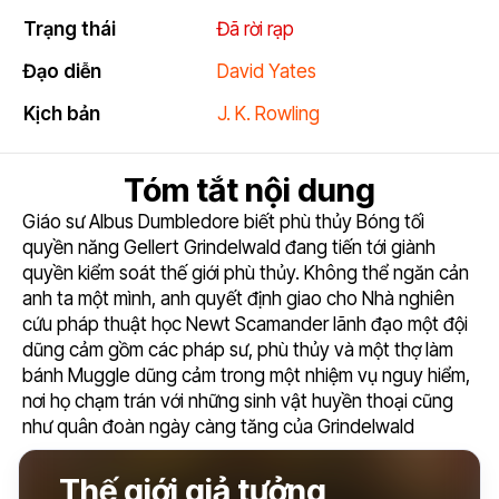
6.3
Trạng thái
Đã rời rạp
Đạo diễn
David Yates
Kịch bản
J. K. Rowling
Tóm tắt nội dung
Giáo sư Albus Dumbledore biết phù thủy Bóng tối
quyền năng Gellert Grindelwald đang tiến tới giành
quyền kiểm soát thế giới phù thủy. Không thể ngăn cản
anh ta một mình, anh quyết định giao cho Nhà nghiên
cứu pháp thuật học Newt Scamander lãnh đạo một đội
dũng cảm gồm các pháp sư, phù thủy và một thợ làm
bánh Muggle dũng cảm trong một nhiệm vụ nguy hiểm,
nơi họ chạm trán với những sinh vật huyền thoại cũng
như quân đoàn ngày càng tăng của Grindelwald
Thế giới giả tưởng