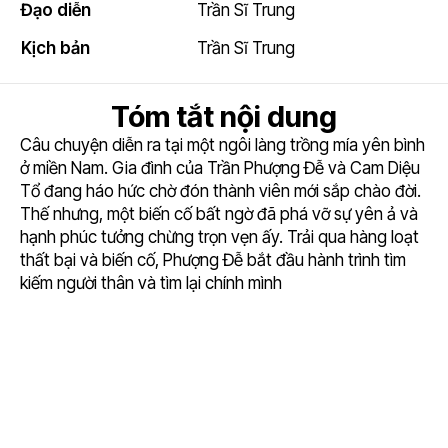
Đạo diễn
Trần Sĩ Trung
Kịch bản
Trần Sĩ Trung
Tóm tắt nội dung
Câu chuyện diễn ra tại một ngôi làng trồng mía yên bình
ở miền Nam. Gia đình của Trần Phượng Đễ và Cam Diệu
Tổ đang háo hức chờ đón thành viên mới sắp chào đời.
Thế nhưng, một biến cố bất ngờ đã phá vỡ sự yên ả và
hạnh phúc tưởng chừng trọn vẹn ấy. Trải qua hàng loạt
thất bại và biến cố, Phượng Đễ bắt đầu hành trình tìm
kiếm người thân và tìm lại chính mình