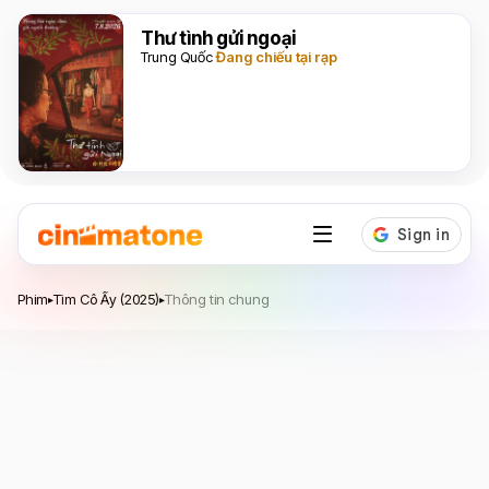
Thư tình gửi ngoại
Trung Quốc
Đang chiếu tại rạp
Tìm Cô Ấy
Phim
Tìm Cô Ấy (2025)
Thông tin chung
▸
▸